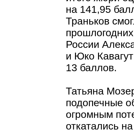
на 141,95 бал
Траньков смог
прошлогодних
России Алекс
и Юко Кавагут
13 баллов.
Татьяна Мозер
подопечные о
огромным пот
откатались на