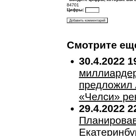
84701
Цифры:
Смотрите ещ
30.4.2022 1
миллиарде
предложил 
«Челси» ре
29.4.2022 2
Планирова
Екатеринбу