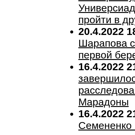
Универсиад
пройти в др
20.4.2022 1
Шарапова 
первой бер
16.4.2022 2
завершило
расследова
Марадоны
16.4.2022 2
Семененко 