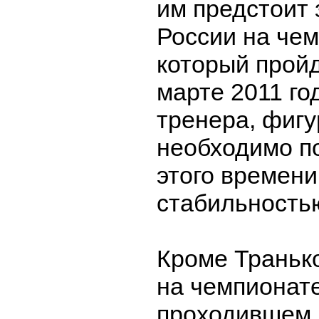
им предстоит
России на чем
который пройд
марте 2011 го
тренера, фиг
необходимо п
этого времени
стабильность
Кроме Траньк
на чемпионате
проходившем 