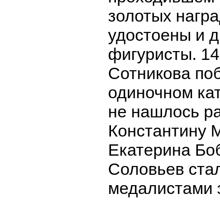
золотых нагр
удостоены и д
фигуристы. 1
Сотникова по
одиночном кат
не нашлось р
Константину 
Екатерина Бо
Соловьев ста
медалистами з