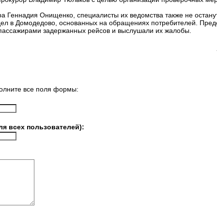
а Геннадия Онищенко, специалисты их ведомства также не останут
дел в Домодедово, основанных на обращениях потребителей. Пред
пассажирами задержанных рейсов и выслушали их жалобы.
олните все поля формы:
ля всех пользователей):