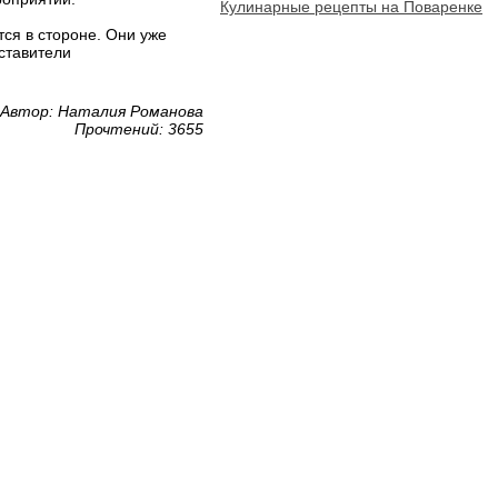
Кулинарные рецепты на Поваренке
ся в стороне. Они уже
ставители
Автор: Наталия Романова
Прочтений: 3655