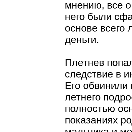
мнению, все 
него были сф
основе всего
деньги.
Плетнев попа
следствие в и
Его обвинили 
летнего подро
полностью ос
показаниях р
мальчика и ме