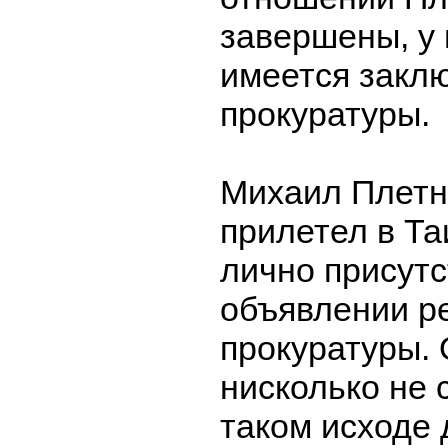
завершены, у 
имеется закл
прокуратуры.
Михаил Плетн
прилетел в Та
лично присутс
объявлении р
прокуратуры. 
нисколько не 
таком исходе 