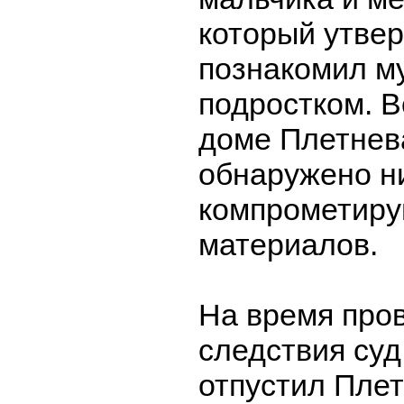
который утвер
познакомил м
подростком. В
доме Плетнев
обнаружено ни
компрометир
материалов.
На время про
следствия суд
отпустил Плет