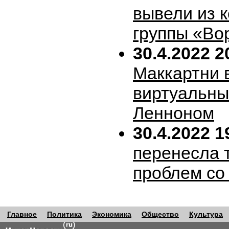
вывели из 
группы «Во
30.4.2022 2
Маккартни 
виртуальн
Ленноном
30.4.2022 1
перенесла т
проблем со
Главное
Политика
Экономика
Общество
Культура