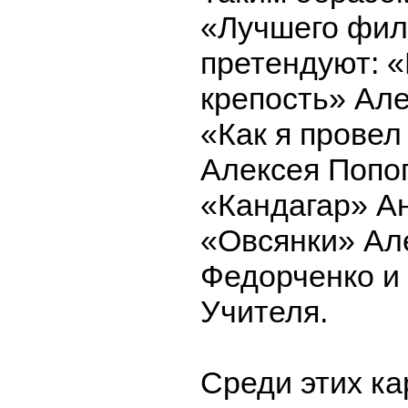
«Лучшего фил
претендуют: 
крепость» Але
«Как я провел
Алексея Попог
«Кандагар» А
«Овсянки» Ал
Федорченко и
Учителя.
Среди этих ка