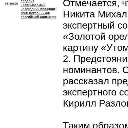
Отмечается, 
подарит
незабываемый
новогодний праздник
Никита Михал
всем поклонникам
российской анимации
экспертный с
«Золотой оре
картину «Уто
2. Предстояни
номинантов. 
рассказал пр
экспертного с
Кирилл Разлог
Таким образом