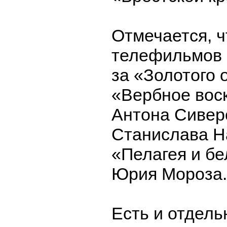
Отмечается, ч
телефильмов 
за «Золотого 
«Вербное вос
Антона Сивер
Станислава Н
«Пелагея и бе
Юрия Мороза.
Есть и отдел