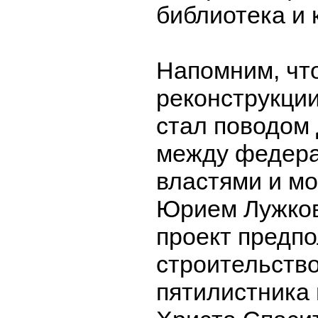
библиотека и 
Напомним, чт
реконструкции
стал поводом
между федер
властями и м
Юрием Лужков
проект предпо
строительств
пятилистника