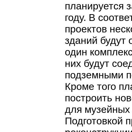
планируется з
году. В соотве
проектов нес
зданий будут
один комплекс
них будут сое
подземными п
Кроме того пл
построить но
для музейных
Подготовкой п