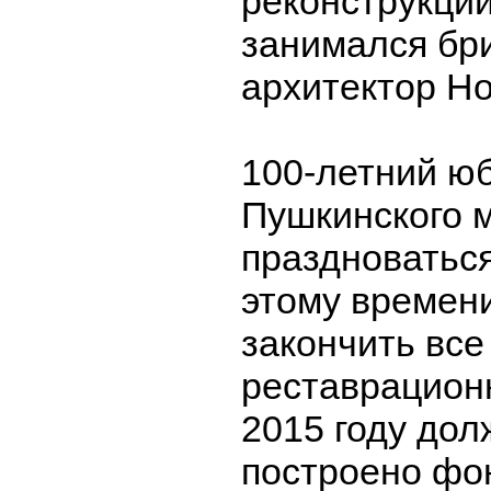
реконструкци
занимался бр
архитектор Н
100-летний ю
Пушкинского м
праздноваться 
этому времен
закончить все
реставрацион
2015 году дол
построено фо