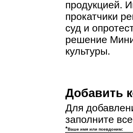
продукцией. 
прокатчики ре
суд и опротес
решение Мини
культуры.
Добавить 
Для добавлен
заполните вс
*
Ваше имя или псевдоним: