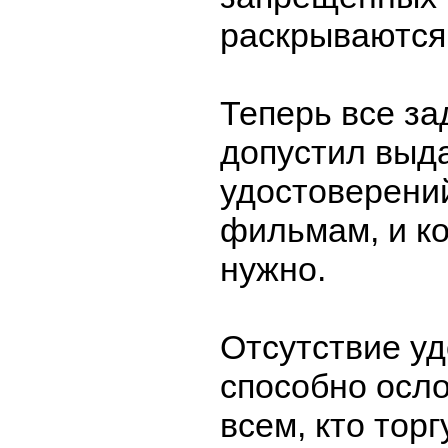
раскрываются
Теперь все за
допустил выд
удостоверени
фильмам, и к
нужно.
Отсутствие у
способно осл
всем, кто торг