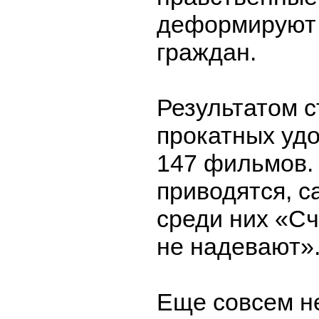
деформируют 
граждан.
Результатом с
прокатных уд
147 фильмов.
приводятся, 
среди них «С
не надевают»
Еще совсем н