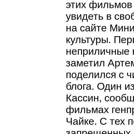
этих фильмов
увидеть в сво
на сайте Мин
культуры. Пе
неприличные 
заметил Арте
поделился с ч
блога. Один из
Кассин, сообщ
фильмах генп
Чайке. С тех 
запрещенных 