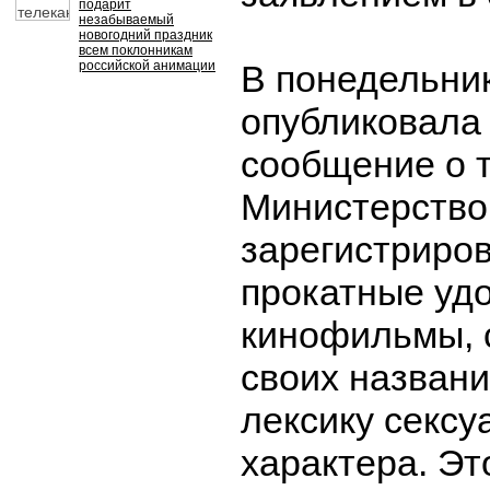
подарит
незабываемый
новогодний праздник
всем поклонникам
российской анимации
В понедельни
опубликовала 
сообщение о т
Министерство
зарегистриро
прокатные уд
кинофильмы, 
своих назван
лексику сексу
характера. Эт