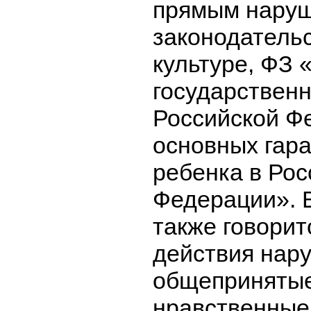
прямым нару
законодатель
культуре, ФЗ 
государствен
Российской Ф
основных гара
ребенка в Рос
Федерации». 
также говорит
действия нар
общепринятые
нравственные