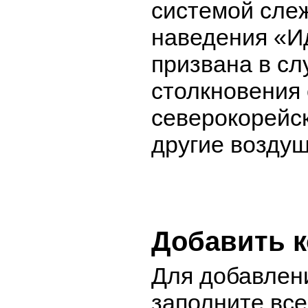
системой сле
наведения «И
призвана в сл
столкновения
северокорейс
другие возду
Добавить 
Для добавлен
заполните вс