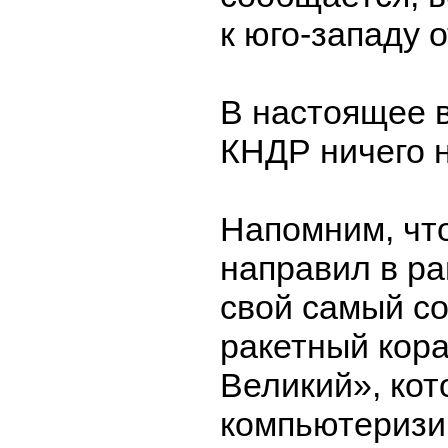
к юго-западу о
В настоящее 
КНДР ничего н
Напомним, чт
направил в р
свой самый с
ракетный кор
Великий», ко
компьютеризи