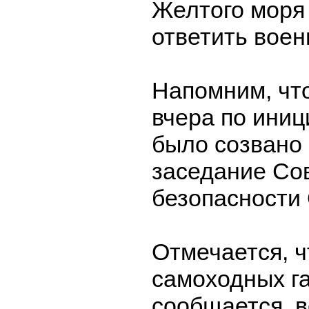
Желтого моря
ответить воен
Напомним, что
вчера по иниц
было созвано
заседание Со
безопасности
Отмечается, ч
самоходных га
сообщается, в