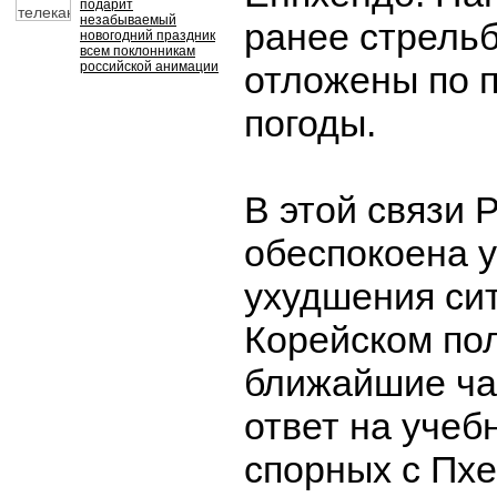
подарит
незабываемый
ранее стрель
новогодний праздник
всем поклонникам
российской анимации
отложены по 
погоды.
В этой связи 
обеспокоена у
ухудшения си
Корейском по
ближайшие час
ответ на учеб
спорных с Пх