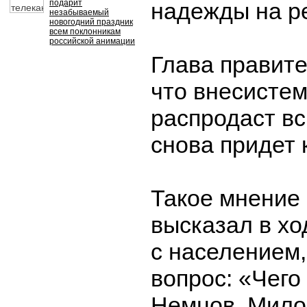
подарит
надежды на р
незабываемый
новогодний праздник
всем поклонникам
российской анимации
Глава правите
что внесисте
распродаст вс
снова придет 
Такое мнение
высказал в хо
с населением,
вопрос: «Чего
Немцов, Мило