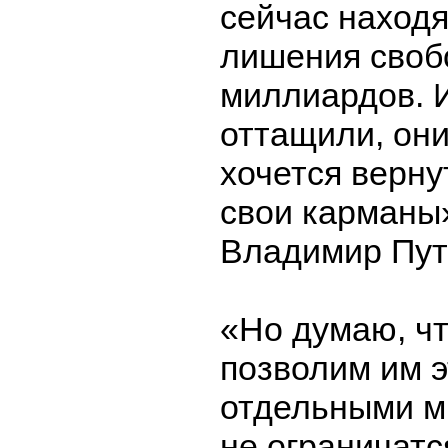
сейчас находя
лишения своб
миллиардов. 
оттащили, он
хочется верну
свои карманы»
Владимир Пут
«Но думаю, ч
позволим им э
отдельными м
не ограничатс