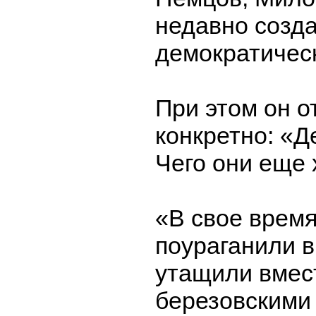
недавно созд
демократичес
При этом он о
конкретно: «Д
Чего они еще 
«В свое время
поураганили в
утащили вмес
березовскими 