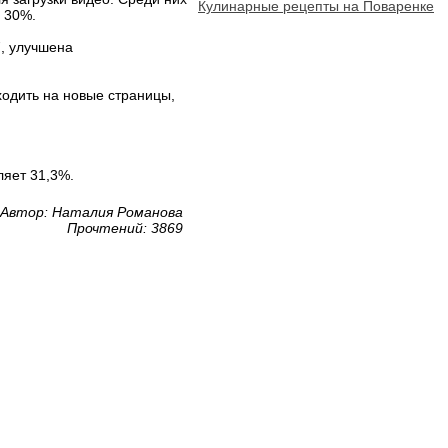
Кулинарные рецепты на Поваренке
о 30%.
7, улучшена
одить на новые страницы,
ляет 31,3%.
Автор: Наталия Романова
Прочтений: 3869