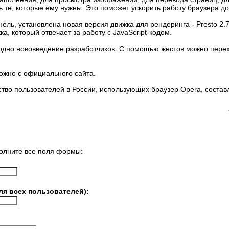
 те, которые ему нужны. Это поможет ускорить работу браузера д
ель, установлена новая версия движка для рендеринга - Presto 2.
а, который отвечает за работу с JavaScript-кодом.
дно нововведение разработчиков. С помощью жестов можно перех
ожно с официального сайта.
ество пользователей в России, использующих браузер Opera, состав
олните все поля формы:
ля всех пользователей):