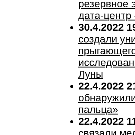
резервное 
дата-центр
30.4.2022 1
создали ун
прыгающего
исследован
Луны
22.4.2022 2
обнаружили
пальца»
22.4.2022 1
связали ме