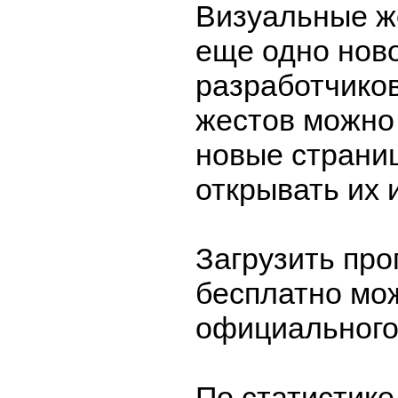
Визуальные 
еще одно нов
разработчико
жестов можно
новые страниц
открывать их и
Загрузить пр
бесплатно мо
официального
По статистике 