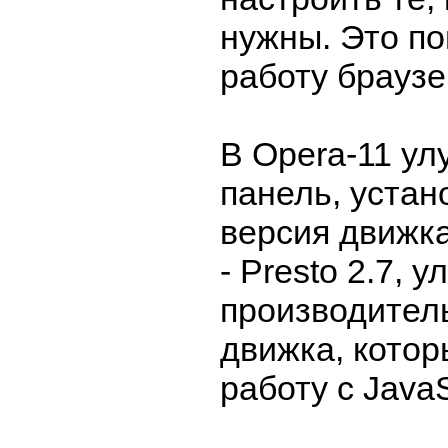
нужны. Это по
работу браузе
В Opera-11 ул
панель, устан
версия движк
- Presto 2.7, 
производител
движка, котор
работу с JavaS