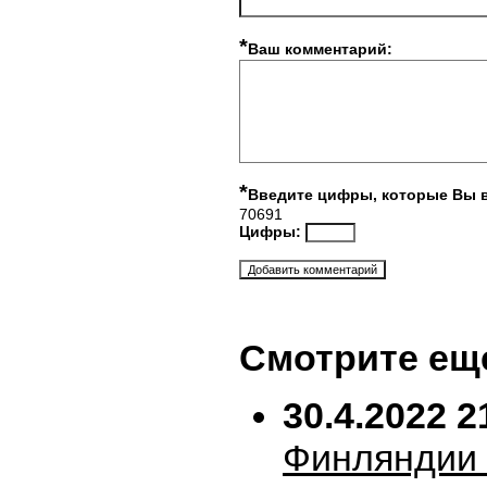
*
Ваш комментарий:
*
Введите цифры, которые Вы 
70691
Цифры:
Смотрите ещ
30.4.2022 2
Финляндии 