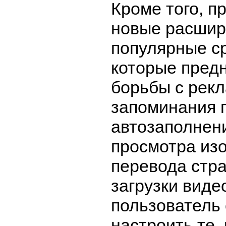
Кроме того, п
новые расшир
популярные ср
которые пред
борьбы с рекл
запоминания 
автозаполнени
просмотра из
перевода стра
загрузки виде
пользователь
настроить те,