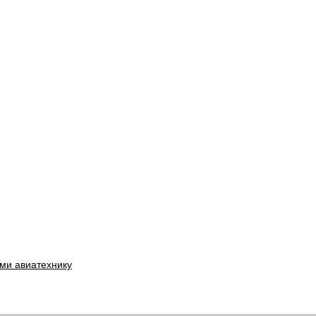
ми авиатехнику