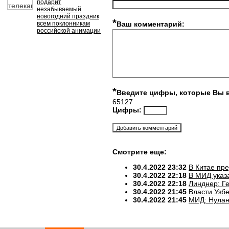
подарит
незабываемый
новогодний праздник
*
всем поклонникам
Ваш комментарий:
российской анимации
*
Введите цифры, которые Вы 
65127
Цифры:
Смотрите еще:
30.4.2022 23:32
В Китае пр
30.4.2022 22:18
В МИД указ
30.4.2022 22:18
Линднер: Ге
30.4.2022 21:45
Власти Узб
30.4.2022 21:45
МИД: Нулан