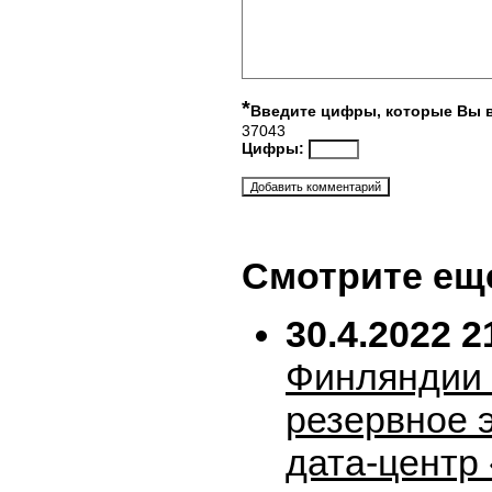
*
Введите цифры, которые Вы 
37043
Цифры:
Смотрите ещ
30.4.2022 2
Финляндии 
резервное 
дата-центр