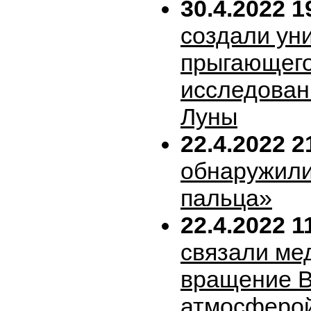
30.4.2022 1
создали ун
прыгающего
исследован
Луны
22.4.2022 2
обнаружили
пальца»
22.4.2022 1
связали ме
вращение В
атмосферо