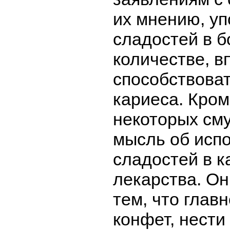
их мнению, уп
сладостей в 
количестве, в
способствова
кариеса. Кром
некоторых см
мысль об исп
сладостей в к
лекарства. Он
тем, что глав
конфет, нести