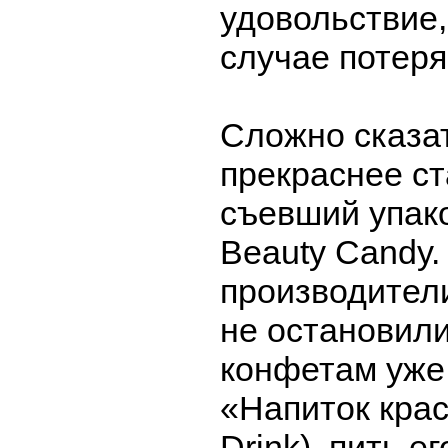
удовольствие,
случае потеря
Сложно сказат
прекраснее ст
съевший упак
Beauty Candy.
производител
не остановили
конфетам уже
«Напиток крас
Drink), пить ег