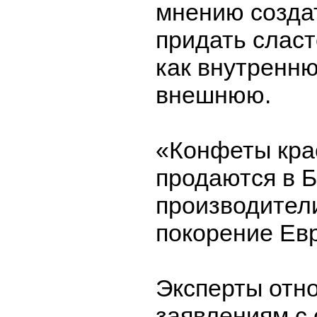
мнению созда
придать сласт
как внутренню
внешнюю.
«Конфеты кра
продаются в Б
производител
покорение Ев
Эксперты отн
заявлениям с