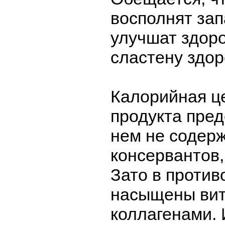
восполнят зап
улучшат здоро
сластену здор
Калорийная ц
продукта пред
нем не содерж
консервантов,
Зато в проти
насыщены ви
коллагенами. 