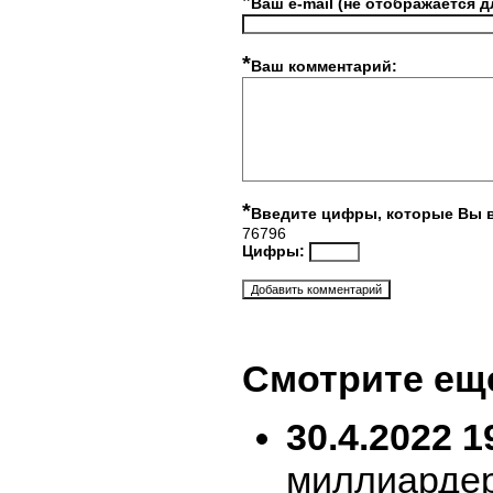
*
Ваш e-mail (не отображается д
*
Ваш комментарий:
*
Введите цифры, которые Вы 
76796
Цифры:
Смотрите ещ
30.4.2022 1
миллиарде