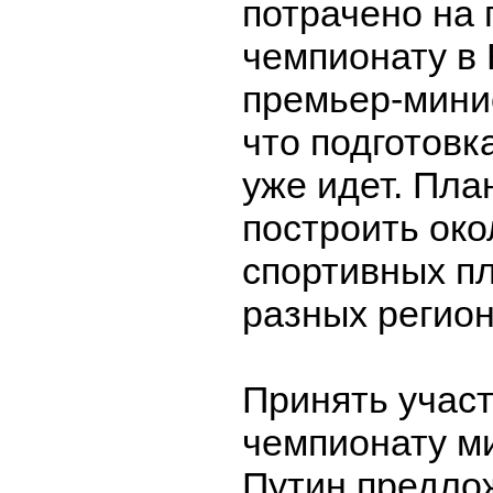
потрачено на 
чемпионату в
премьер-минис
что подготовк
уже идет. Пла
построить око
спортивных п
разных регион
Принять участ
чемпионату м
Путин предло