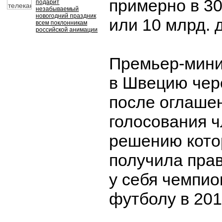
примерно в 30
подарит
незабываемый
новогодний праздник
или 10 млрд. 
всем поклонникам
российской анимации
Премьер-мини
в Швецию чер
после оглашен
голосования 
решению кото
получила пра
у себя чемпио
футболу в 201