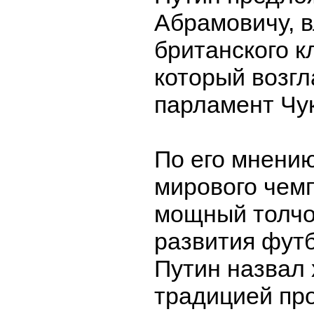
Абрамовичу, 
британского к
который возгл
парламент Чук
По его мнени
мирового чем
мощный толчо
развития фут
Путин назвал
традицией пр