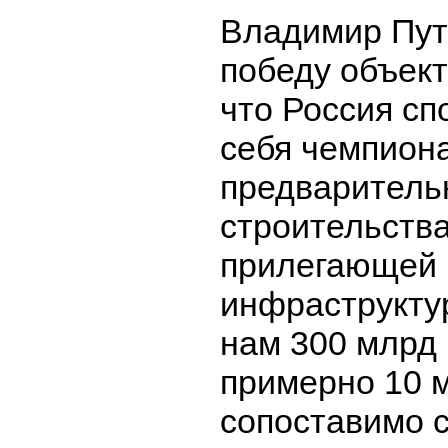
Владимир Пут
победу объект
что Россия сп
себя чемпиона
предваритель
строительства
прилегающей 
инфраструктур
нам 300 млрд 
примерно 10 
сопоставимо с