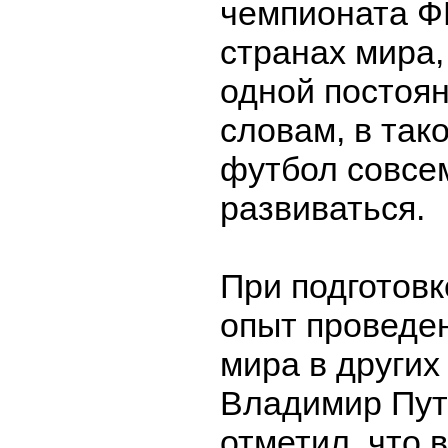
чемпионата Ф
странах мира, 
одной постоян
словам, в так
футбол совсе
развиваться.
При подготовк
опыт проведе
мира в других
Владимир Пут
отметил, что 