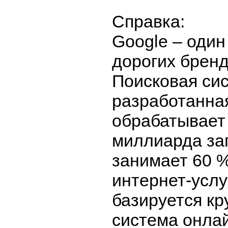
Справка:
Google – один
дорогих бренд
Поисковая си
разработанна
обрабатывает
миллиарда зап
занимает 60 
интернет-услу
базируется к
система онла