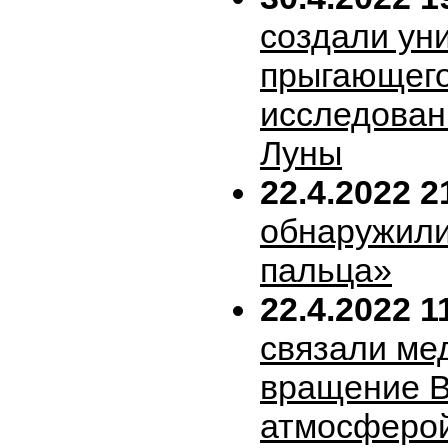
создали ун
прыгающего
исследован
Луны
22.4.2022 2
обнаружили
пальца»
22.4.2022 1
связали ме
вращение В
атмосферо