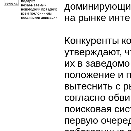
подарит
доминирующи
незабываемый
новогодний праздник
всем поклонникам
на рынке инте
российской анимации
Конкуренты к
утверждают, ч
их в заведомо
положение и 
вытеснить с р
согласно обв
поисковая сис
первую очере