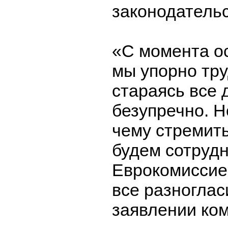
законодательс
«С момента о
мы упорно тру
стараясь все 
безупречно. Н
чему стремит
будем сотрудн
Еврокомиссие
все разногласи
заявлении ко