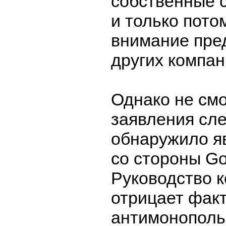
собственные с
и только пото
внимание пре
других компан
Однако не см
заявления сле
обнаружило я
со стороны Go
Руководство 
отрицает фак
антимонополь