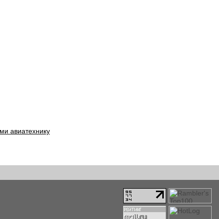
ми авиатехнику