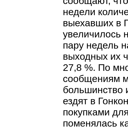
сообщают, что
недели количе
выехавших в Г
увеличилось н
пару недель н
выходных их 
27,8 %. По м
сообщениям 
большинство и
ездят в Гонко
покупками для
поменялась к