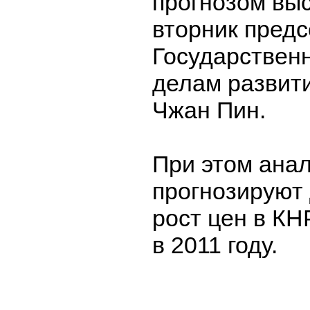
прогнозом выс
вторник пред
Государственн
делам развит
Чжан Пин.
При этом ана
прогнозируют
рост цен в КН
в 2011 году.