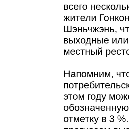
всего несколь
жители Гонкон
Шэньчжэнь, ч
выходные или
местный рест
Напомним, что
потребительск
этом году мож
обозначенную
отметку в 3 %