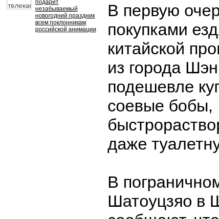
подарит
В первую очер
незабываемый
новогодний праздник
всем поклонникам
покупками езд
российской анимации
китайской про
из города Шэн
подешевле куп
соевые бобы,
быстрораство
даже туалетну
В пограничном
Шатоуцзяо в 