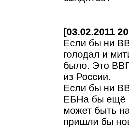
[03.02.2011 2
Если бы ни ВВ
голодал и мит
было. Это ВВ
из России.
Если бы ни ВВ
ЕБНа бы ещё 
может быть н
пришли бы нов