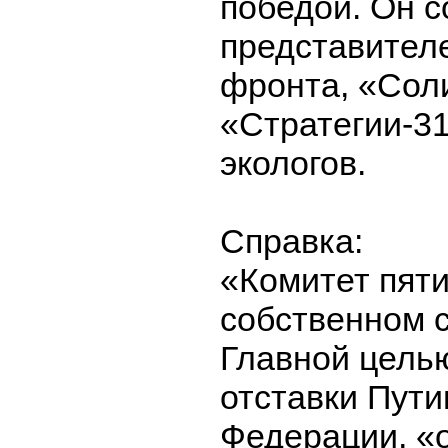
победой. Он с
представител
фронта, «Сол
«Стратегии-3
экологов.
Справка:
«Комитет пяти
собственном с
Главной целью
отставки Пути
Федерации, «