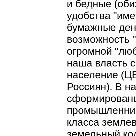
и бедные (оби
удобства "име
бумажные ден
возможность "
огромной "люб
наша власть с
население (ЦБ
Россиян). В н
сформированы
промышленник
класса земле
земельный код