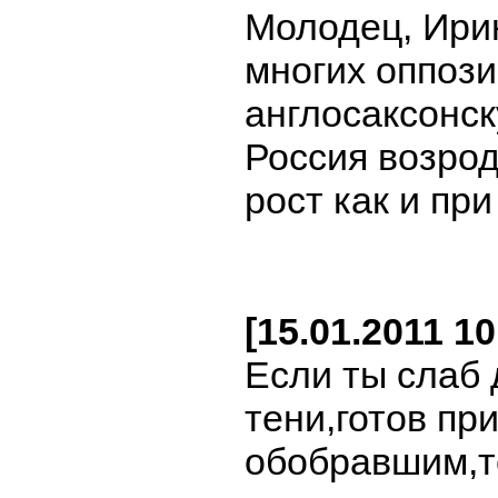
Молодец, Ирин
многих оппоз
англосаксонск
Россия возрод
рост как и при
[15.01.2011 1
Если ты слаб
тени,готов пр
обобравшим,т