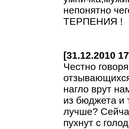
непонятно че
ТЕРПЕНИЯ !
[31.12.2010 1
Честно говоря
отзывающихся 
нагло врут на
из бюджета и 
лучше? Сейча
пухнут с голо