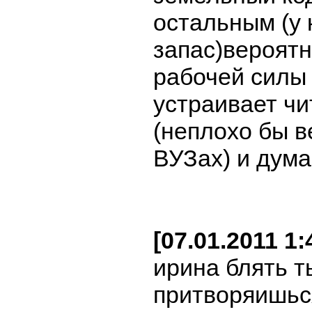
остальным (у 
запас)вероятн
рабочей силы 
устраивает чи
(неплохо бы в
ВУЗах) и дума
[07.01.2011 
ирина блять т
притворяишьс