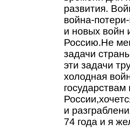
развития. Вой
война-потери
и новых войн
Россию.Не ме
задачи страны
эти задачи тр
холодная вой
государствам
России,хочетс
и разграблени
74 года и я ж