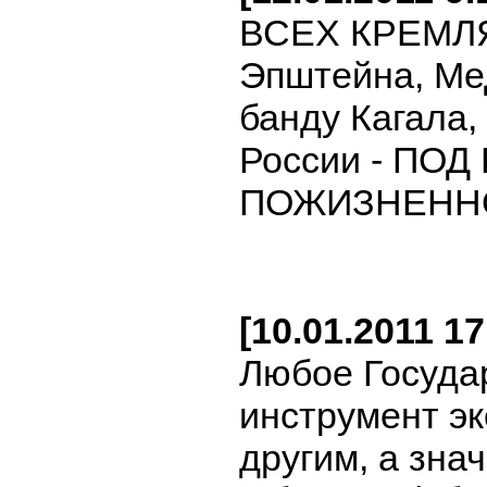
ВСЕХ КРЕМЛЯ
Эпштейна, Ме
банду Кагала,
России - ПО
ПОЖИЗНЕННО
[10.01.2011 1
Любое Государ
инструмент эк
другим, а зна