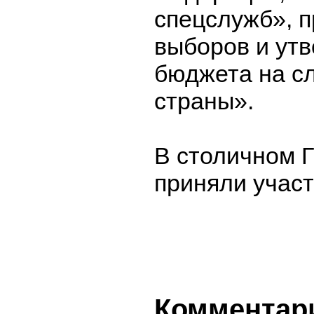
спецслужб», 
выборов и ут
бюджета на сл
страны».
В столичном Г
приняли участ
Комментар