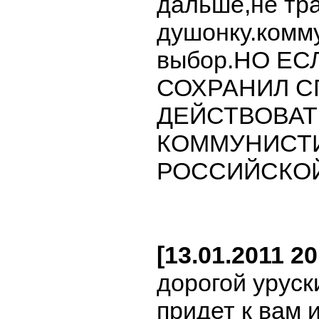
дальше,не тр
душонку.комму
выбор.НО ЕС
СОХРАНИЛ С
ДЕЙСТВОВАТ
КОММУНИСТ
РОССИЙСКОЙ
[13.01.2011 2
дорогой уруски
придет к вам 