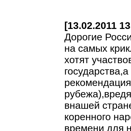
[13.02.2011 1
Дорогие Росс
на самых кри
хотят участво
государства,а
рекомендациям
рубежа),вред
внашей стране
коренного на
времени для 