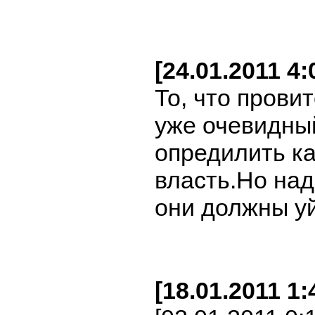
[24.01.2011 4
То, что пров
уже очевидны
опредилить ка
власть.Но над
они должны уй
[18.01.2011 1