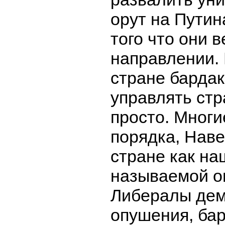
орут на Путин
того что они 
направлении. 
стране бардак
управлять стр
просто. Многи
порядка, Наве
стране как на
называемой оп
Либералы дем
опушения, бар