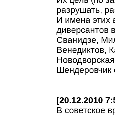
разрушать, ра
И имена этих 
диверсантов в
Сванидзе, Ми
Венедиктов, К
Новодворская,
Шендеровчик 
[20.12.2010 7
В советское в