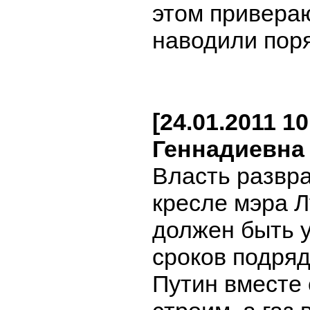
этом привераю
наводили поря
[24.01.2011 1
Геннадиевна
Власть развр
кресле мэра Л
должен быть у
сроков подряд
Путин вместе