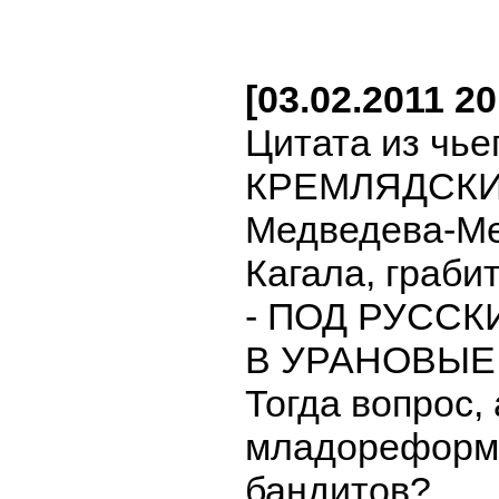
[03.02.2011 2
Цитата из чье
КРЕМЛЯДСКИХ
Медведева-Ме
Кагала, граби
- ПОД РУСС
В УРАНОВЫЕ
Тогда вопрос, 
младореформа
бандитов?