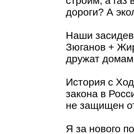
строим, а газ 
дороги? А эко
Наши засидев
Зюганов + Жи
дружат домами
История с Ход
закона в Росс
не защищен о
Я за нового п