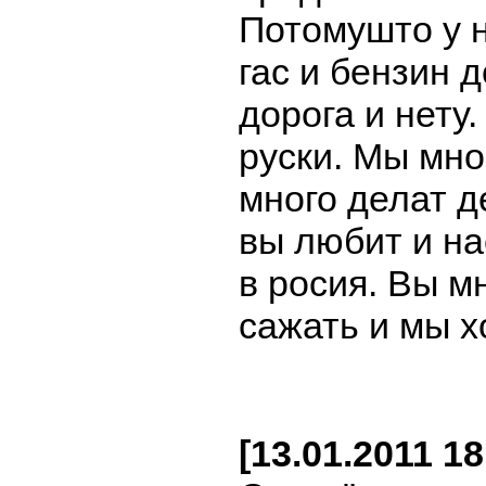
Потомушто у н
гас и бензин 
дорога и нету.
руски. Мы мно
много делат д
вы любит и на
в росия. Вы м
сажать и мы х
[13.01.2011 1