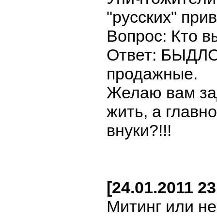
"русских" при
Вопрос: Кто в
Ответ: БЫДЛО,
продажные.
Желаю вам зад
жить, а главно
внуки?!!!
[24.01.2011 2
Митинг или не