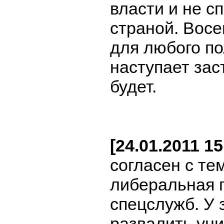
власти и не с
страной. Восе
для любого по
наступает зас
будет.
[24.01.2011 1
согласен с те
либеральная п
спецслужб. У 
развалить уни