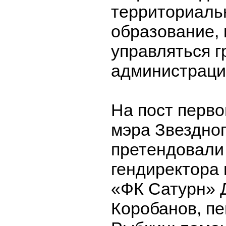
территориаль
образование,
управляться 
администраци
На пост перво
мэра Звездног
претендовали
гендиректора 
«ФК Сатурн» 
Коробанов, п