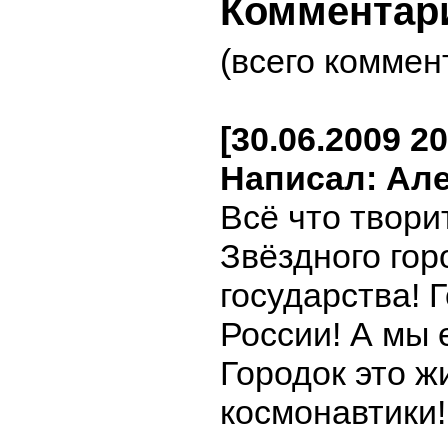
Комментар
(всего коммен
[30.06.2009 20
Написал: Ал
Всё что твори
Звёздного гор
государства! 
России! А мы 
Городок это ж
космонавтики!