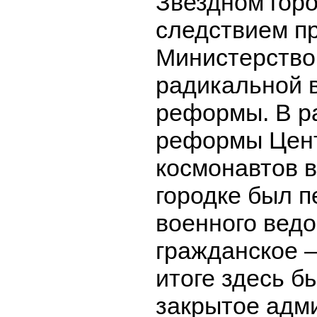
Звездном горо
следствием п
Министерство
радикальной 
реформы. В р
реформы Цент
космонавтов 
городке был п
военного ведо
гражданское –
итоге здесь б
закрытое адм