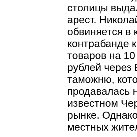
столицы выдал
арест. Никола
обвиняется в 
контрабанде к
товаров на 1
рублей через
таможню, кот
продавалась 
известном Че
рынке. Однак
местных жите