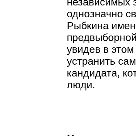
независимых 
однозначно с
Рыбкина имен
предвыборной
увидев в этом
устранить сам
кандидата, к
люди.