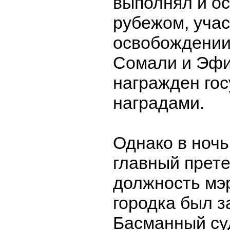
выполнял и о
рубежом, учас
освобождении
Сомали и Эфи
награжден го
наградами.
Однако в ночь
главный прет
должность мэ
городка был з
Басманный су