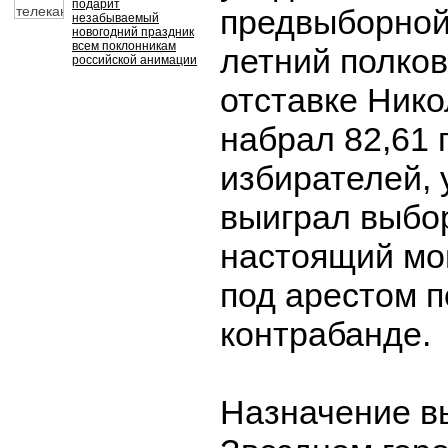
подарит
предвыборной 
незабываемый
новогодний праздник
всем поклонникам
летний полко
российской анимации
отставке Нико
набрал 82,61 
избирателей,
выиграл выбор
настоящий мо
под арестом п
контрабанде.
Назначение в