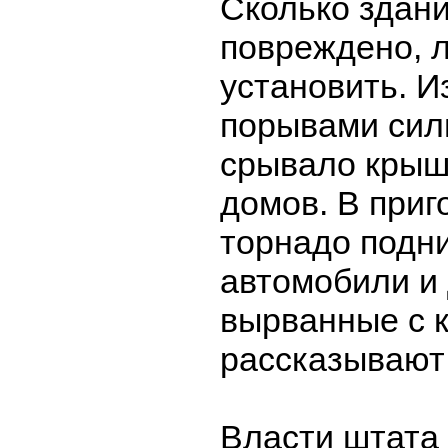
Сколько здан
повреждено, 
установить. И
порывами сил
срывало крыш
домов. В приг
торнадо подн
автомобили и 
вырванные с 
рассказывают
Власти штата