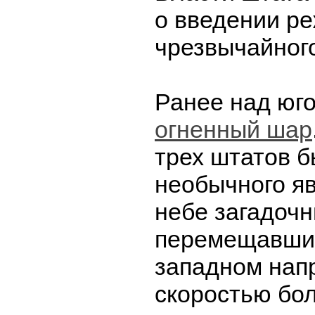
о введении р
чрезвычайног
Ранее над ю
огненный шар
трех штатов 
необычного яв
небе загадочн
перемещавший
западном нап
скоростью бол