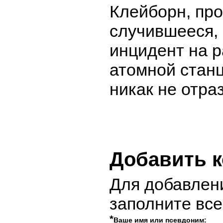
Клейборн, пр
случившееся, 
инцидент на 
атомной стан
никак не отра
Добавить 
Для добавлен
заполните вс
*
Ваше имя или псевдоним: