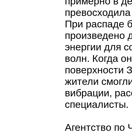
примерно в де
превосходила
При распаде 
произведено 
энергии для с
волн. Когда о
поверхности 
жители смогли
вибрации, рас
специалисты.
Агентство по 