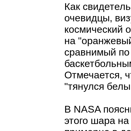
Как свидетел
очевидцы, виз
космический 
на "оранжевы
сравнимый по
баскетбольны
Отмечается, ч
"тянулся белы
В NASA поясни
этого шара на