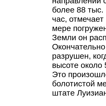
направлении 
более 88 тыс.
час, отмечает
мере погруже
Земли он расп
Окончательно
разрушен, ког
высоте около 
Это произошл
болотистой м
штате Луизиа