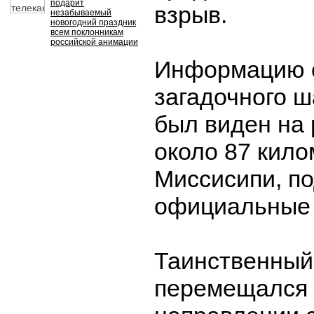
подарит
взрыв.
незабываемый
новогодний праздник
всем поклонникам
российской анимации
Информацию 
загадочного ш
был виден на
около 87 кило
Миссисипи, п
официальные 
Таинственный
перемещался 