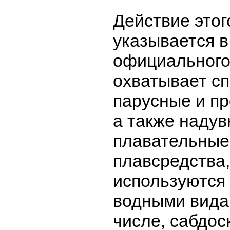
Действие этог
указывается в
официального
охватывает с
парусные и пр
а также наду
плавательные
плавсредства,
используются 
водными видам
числе, сабдос