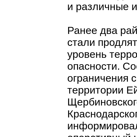
и различные и
Ранее два рай
стали продлят
уровень терр
опасности. С
ограничения с
территории Ей
Щербиновског
Краснодарског
информирова