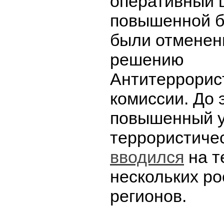
оперативный 
повышенной б
были отменен
решению
Антитеррорис
комиссии. До 
повышенный 
террористиче
вводился
на т
нескольких ро
регионов.