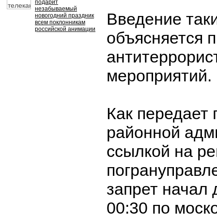
подарит
незабываемый
Введение так
новогодний праздник
всем поклонникам
российской анимации
объясняется 
антитеррорис
мероприятий.
Как передает 
районной адм
ссылкой на р
погрануправл
запрет начал 
00:30 по моск