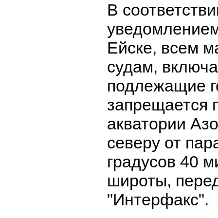
В соответстви
уведомлением
Ейске, всем 
судам, включа
подлежащие г
запрещается 
акватории Азо
северу от пар
градусов 40 м
широты, перед
"Интерфакс".