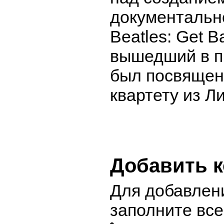
документальн
Beatles: Get B
вышедший в п
был посвящен
квартету из Л
Добавить 
Для добавлен
заполните вс