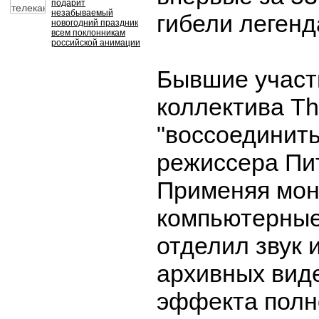
подарит
незабываемый
гибели легенд
новогодний праздник
всем поклонникам
российской анимации
Бывшие участ
коллектива Th
"воссоединит
режиссера Пи
Применяя мон
компьютерные
отделил звук 
архивных вид
эффекта полн