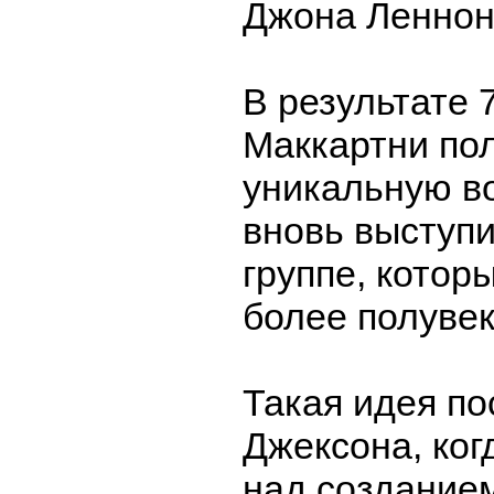
Джона Леннон
В результате 
Маккартни по
уникальную в
вновь выступи
группе, котор
более полувек
Такая идея по
Джексона, ког
над создание