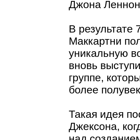
Джона Леннон
В результате 
Маккартни по
уникальную в
вновь выступи
группе, котор
более полувек
Такая идея по
Джексона, ког
над создание