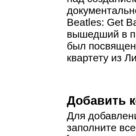
документальн
Beatles: Get B
вышедший в п
был посвящен
квартету из Л
Добавить 
Для добавлен
заполните вс