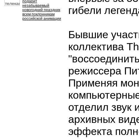
подарит
незабываемый
гибели легенд
новогодний праздник
всем поклонникам
российской анимации
Бывшие участ
коллектива Th
"воссоединит
режиссера Пи
Применяя мон
компьютерные
отделил звук 
архивных вид
эффекта полн