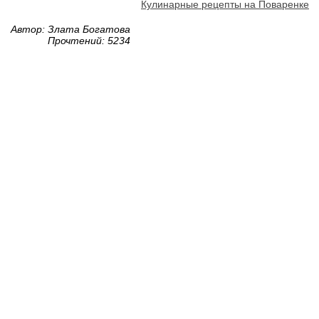
Кулинарные рецепты на Поваренке
Автор: Злата Богатова
Прочтений: 5234