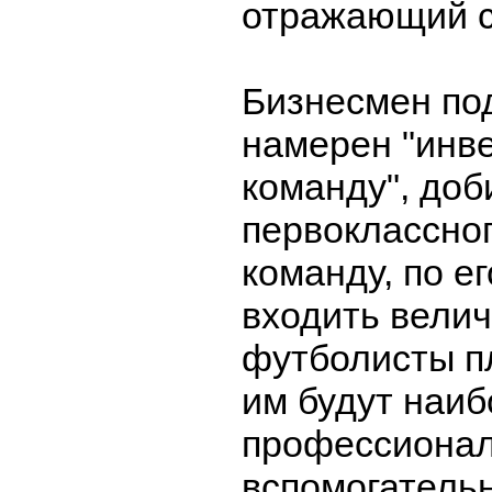
отражающий ст
Бизнесмен под
намерен "инве
команду", доб
первоклассног
команду, по ег
входить вели
футболисты п
им будут наи
профессионал
вспомогатель