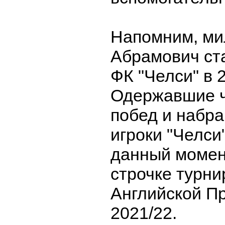
Напомним, ми
Абрамович ст
ФК "Челси" в 2
Одержавшие 
побед и набра
игроки "Челси
данный момен
строчке турн
Английской П
2021/22.