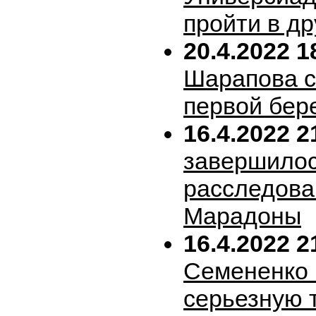
пройти в др
20.4.2022 1
Шарапова 
первой бер
16.4.2022 2
завершило
расследова
Марадоны
16.4.2022 2
Семененко 
серьезную 