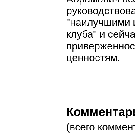
руководствов
"наилучшими 
клуба" и сейч
приверженнос
ценностям.
Комментар
(всего коммен