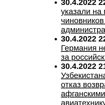
30.4.2022 2
указали на
чиновников
администра
30.4.2022 2
Германия н
за российск
30.4.2022 2
Узбекистан
отказ возв
афганскими
авиатехник