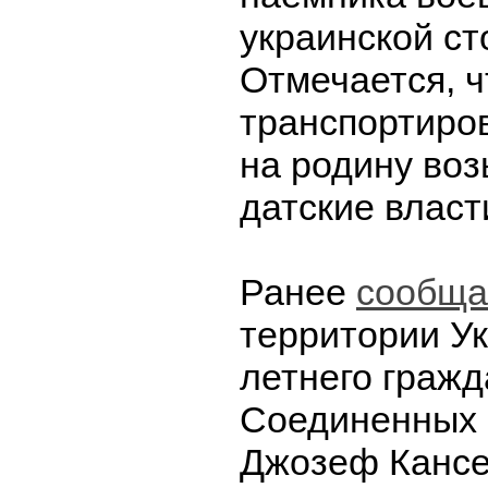
украинской ст
Отмечается, ч
транспортиров
на родину воз
датские власт
Ранее
сообща
территории У
летнего граж
Соединенных 
Джозеф Кансе