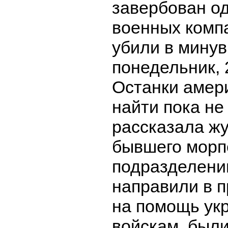
завербован од
военных компа
убили в мину
понедельник, 
Останки амер
найти пока не
рассказала ж
бывшего морпе
подразделени
направили в 
на помощь ук
войскам, были