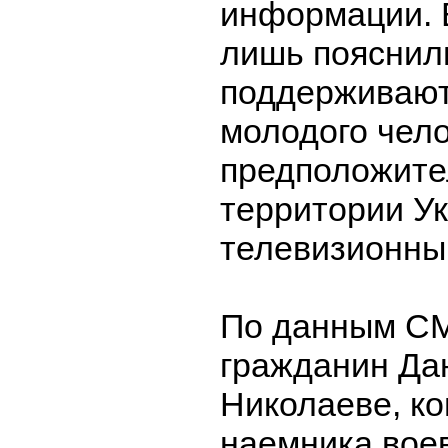
информации. 
лишь пояснили
поддерживают
молодого чело
предположител
территории У
телевизионны
По данным СМ
гражданин Дан
Николаеве, ко
наемника вое