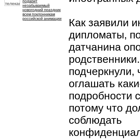
подарит
незабываемый
новогодний праздник
всем поклонникам
российской анимации
Как заявили 
дипломаты, п
датчанина оп
родственники
подчеркнули, 
оглашать каки
подробности 
потому что до
соблюдать
конфиденциал