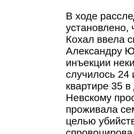
В ходе рассл
установлено,
Кохал ввела с
Александру Ю
инъекции неки
случилось 24 
квартире 35 в
Невскому прос
проживала сем
целью убийст
спровоцировал