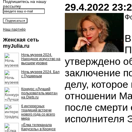
Подпишитесь на нашу
29.4.2022 23:
рассылку
Фо
Наш партнёр
В
Женская сеть
myJulia.ru
П
Ночь музеев 2024.
утверждено о
Народное искусство на
высшем уровне
заключение п
Ночь музеев 2024. Бал
с Пушкиным
делу, которое
Конкурс «Лучший
отношении Ма
пользователь марта»
на Diets.ru
после смерти е
6 интересных
традиций встречи
нового года со всего
исполнителя 
мира
«Ёлка телеканала
Карусель» в Крокусе