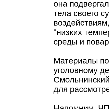
она подверга
тела своего с
воздействиям,
"низких темпе
среды и повар
Материалы по
уголовному де
Смольнинский
для рассмотре
Напомним, ЧП