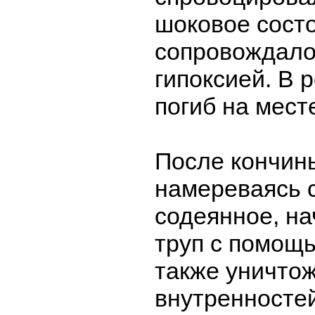
шоковое состо
сопровождало
гипоксией. В 
погиб на мест
После кончин
намереваясь 
содеянное, на
труп с помощь
также уничто
внутренностей