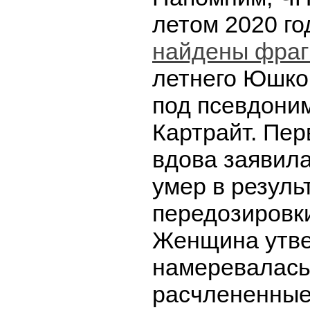
летом 2020 го
найдены фра
летнего Юшко
под псевдони
Картрайт. Пер
вдова заявила
умер в резуль
передозировки
Женщина утве
намеревалась
расчлененные