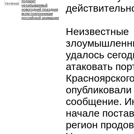
подарит
действительн
незабываемый
новогодний праздник
всем поклонникам
российской анимации
Неизвестные
злоумышленни
удалось сегод
атаковать пор
Красноярского
опубликовали
сообщение. 
начале постав
регион продов