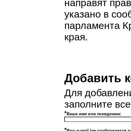
направят пра
указано в со
парламента К
края.
Добавить 
Для добавлен
заполните вс
*
Ваше имя или псевдоним:
*
Ваш e-mail (не отображается д