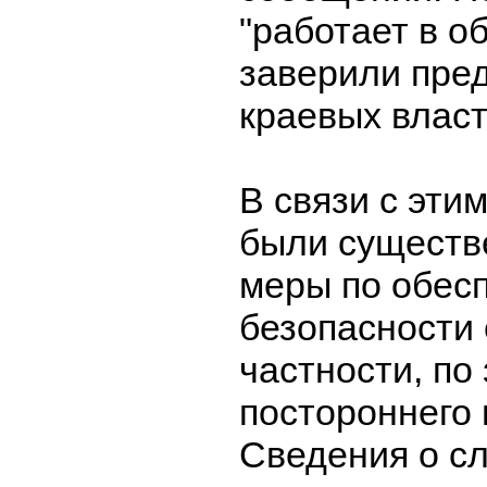
"работает в о
заверили пре
краевых власт
В связи с эти
были существ
меры по обес
безопасности 
частности, по
постороннего
Сведения о с