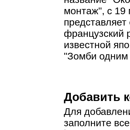
монтаж", с 19
представляет
французский 
известной яп
"Зомби одним
Добавить 
Для добавлен
заполните вс