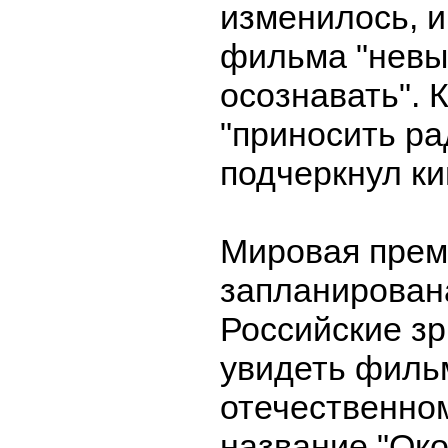
изменилось, 
фильма "невы
осознавать".
"приносить ра
подчеркнул к
Мировая прем
запланирована
Российские зр
увидеть филь
отечественно
название "Ок