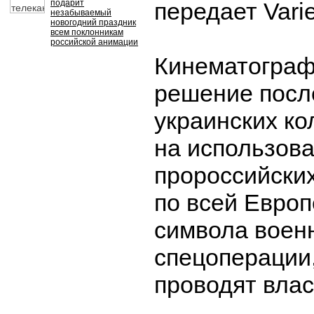
подарит
передает Varie
незабываемый
новогодний праздник
всем поклонникам
российской анимации
Кинематограф
решение посл
украинских ко
на использова
пророссийски
по всей Европ
символа воен
спецоперации
проводят влас