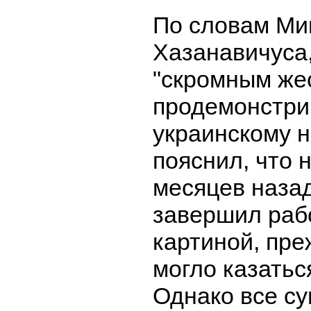
По словам М
Хазанавичуса
"скромным же
продемонстри
украинскому н
пояснил, что 
месяцев назад
завершил раб
картиной, пре
могло казатьс
Однако все с