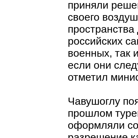
приняли реше
своего воздуш
пространства 
российских са
военных, так 
если они след
отметил минис
Чавушоглу поя
прошлом туре
оформляли со
разрешение к