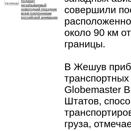
подарит
незабываемый
совершили по
новогодний праздник
всем поклонникам
российской анимации
расположенно
около 90 км о
границы.
В Жешув приб
транспортных
Globemaster 
Штатов, спос
транспортиров
груза, отмечае