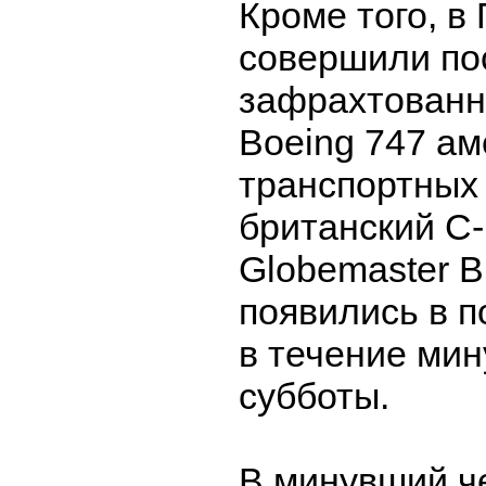
Кроме того, в
совершили по
зафрахтованн
Boeing 747 ам
транспортных
британский С-
Globemaster 
появились в 
в течение ми
субботы.
В минувший че