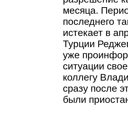
месяца. Пери
последнего та
истекает в ап
Турции Редже
уже проинфор
ситуации свое
коллегу Влади
сразу после э
были приоста