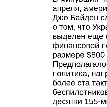
апреля, амер
Джо Байден с
о том, что Ук
выделен еще 
финансовой п
размере $800
Предполагало
политика, нап
более ста так
беспилотников
десятки 155-м