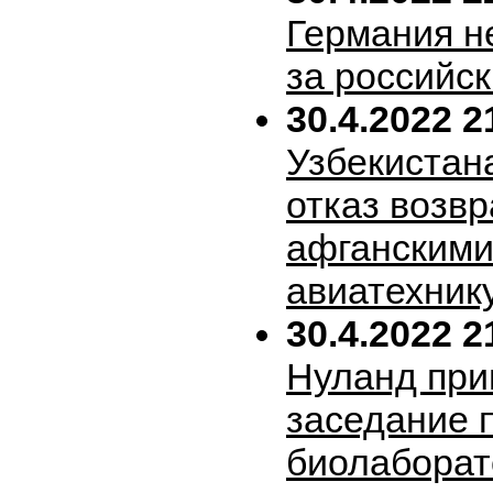
Германия н
за российск
30.4.2022 2
Узбекистан
отказ возв
афганскими
авиатехник
30.4.2022 2
Нуланд при
заседание 
биолабора