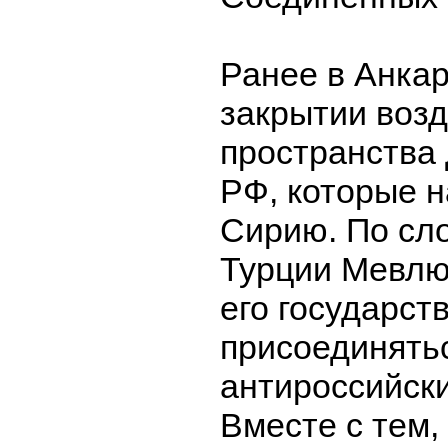
Ранее в Анка
закрытии воз
пространства
РФ, которые 
Сирию. По сл
Турции Мевлю
его государст
присоединятьс
антироссийск
Вместе с тем,