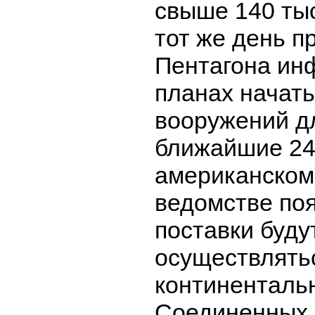
свыше 140 тыс
тот же день п
Пентагона ин
планах начать
вооружений д
ближайшие 24-
американском
ведомстве поя
поставки буду
осуществлятьс
континенталь
Соединенных 