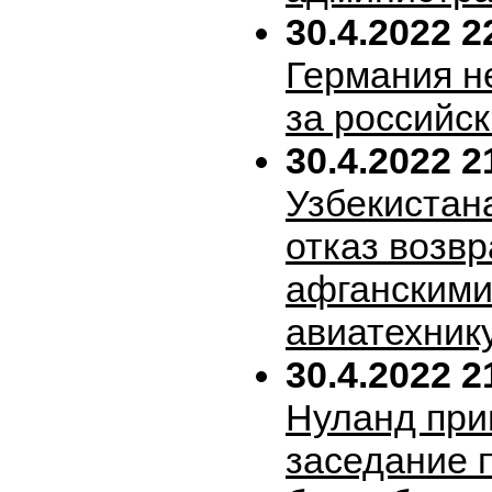
30.4.2022 2
Германия н
за российск
30.4.2022 2
Узбекистан
отказ возв
афганскими
авиатехник
30.4.2022 2
Нуланд при
заседание 