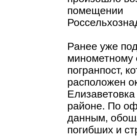
помещении
Россельхозна
Ранее уже по
минометному 
погранпост, к
расположен о
Елизаветовка
районе. По о
данным, обош
погибших и с