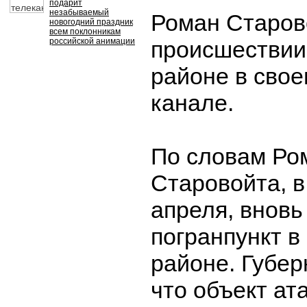
подарит
незабываемый
Роман Старов
новогодний праздник
всем поклонникам
российской анимации
происшествии
районе в свое
канале.
По словам Ро
Старовойта, в
апреля, вновь
погранпункт в
районе. Губер
что объект ат