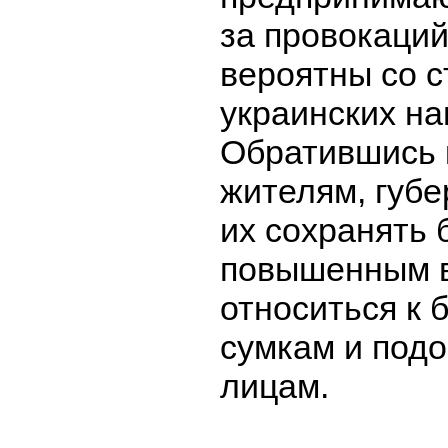
за провокаций
вероятны со 
украинских на
Обратившись 
жителям, губе
их сохранять 
повышенным 
относиться к 
сумкам и под
лицам.