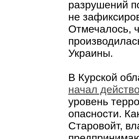
разрушений п
не зафиксиро
Отмечалось, ч
производилас
Украины.
В Курской обл
начал действ
уровень терр
опасности. Ка
Старовойт, вл
предпринимаю