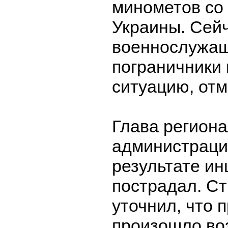
минометов со
Украины. Сей
военнослужащ
пограничники
ситуацию, отм
Глава регион
администрации
результате ин
пострадал. Ст
уточнил, что 
произошло во