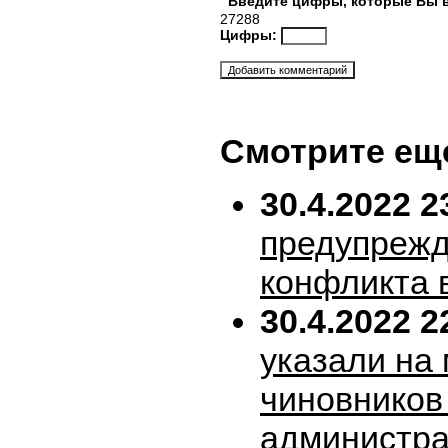
Введите цифры, которые Вы 
27288
Цифры:
Смотрите ещ
30.4.2022 2
предупрежд
конфликта 
30.4.2022 2
указали на
чиновников
администра