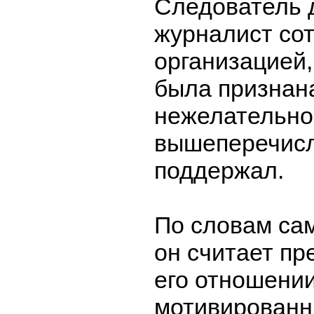
Следователь 
журналист сот
организацией,
была признан
нежелательно
вышеперечис
поддержал.
По словам са
он считает пр
его отношени
мотивированн