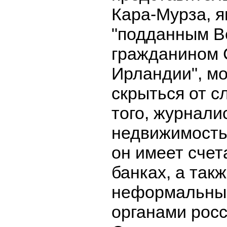
Кара-Мурза, 
"подданным В
гражданином 
Ирландии", м
скрыться от с
того, журнали
недвижимость
он имеет счет
банках, а так
неформальным
органами росс