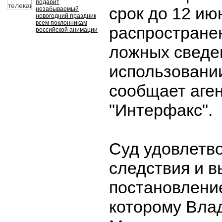
подарит
срок до 12 ию
незабываемый
новогодний праздник
всем поклонникам
распростране
российской анимации
ложных сведе
использовани
сообщает аге
"Интерфакс".
Суд удовлетв
следствия и в
постановление
которому Вла