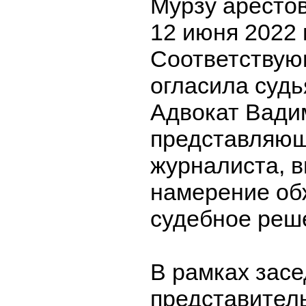
Мурзу арестов
12 июня 2022 
Соответству
огласила судь
Адвокат Вади
представляющ
журналиста, 
намерение об
судебное реш
В рамках зас
представитель