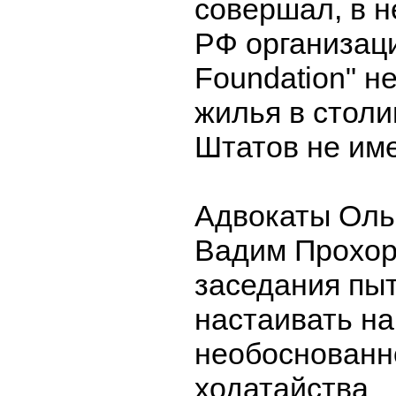
совершал, в 
РФ организаци
Foundation" н
жилья в стол
Штатов не име
Адвокаты Оль
Вадим Прохор
заседания пы
настаивать на
необоснованн
ходатайства