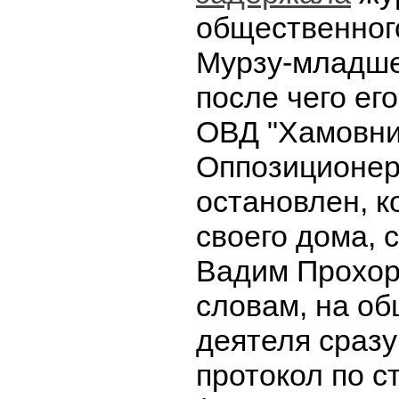
общественног
Мурзу-младше
после чего ег
ОВД "Хамовни
Оппозиционер
остановлен, к
своего дома, 
Вадим Прохор
словам, на о
деятеля сразу
протокол по с