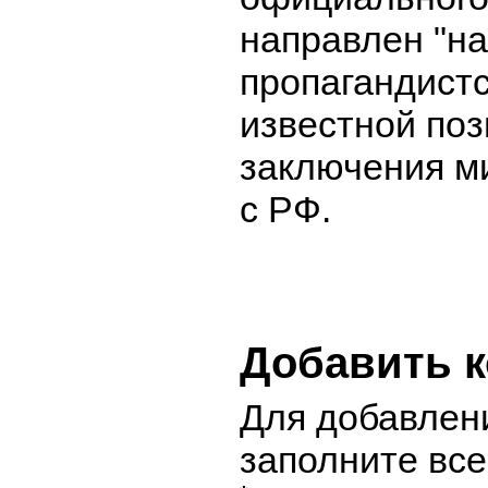
направлен "на
пропагандистс
известной поз
заключения м
с РФ.
Добавить 
Для добавлен
заполните вс