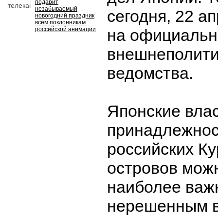
подарит
незабываемый
сегодня, 22 а
новогодний праздник
всем поклонникам
российской анимации
на официальн
внешнеполити
ведомства.
Японские влас
принадлежнос
российских Ку
островов мож
наиболее ва
нерешенным 