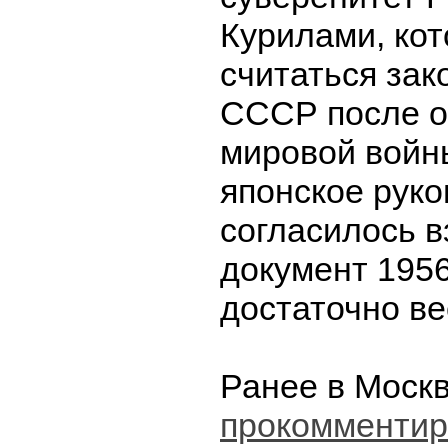
Курилами, ко
считаться зак
СССР после о
мировой войн
японское руко
согласилось в
документ 1956
достаточно ве
Ранее в Моск
прокомментир