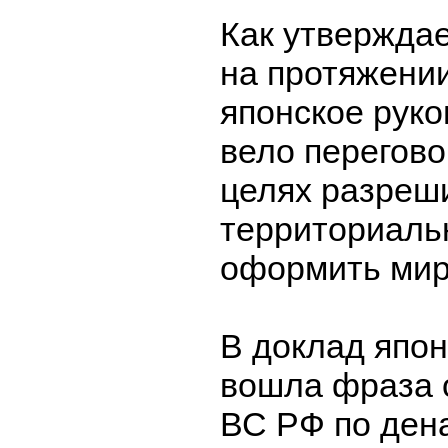
Как утверждае
на протяжени
японское руко
вело перегово
целях разреш
территориаль
оформить мир
В доклад япо
вошла фраза 
ВС РФ по ден