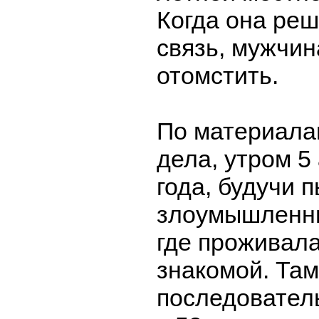
Когда она реш
связь, мужчи
отомстить.
По материала
дела, утром 5
года, будучи 
злоумышленни
где проживала
знакомой. Там
последовател