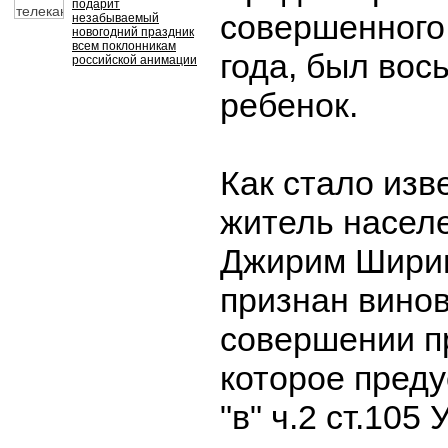
подарит
совершенного
незабываемый
новогодний праздник
всем поклонникам
года, был вос
российской анимации
ребенок.
Как стало изв
житель населе
Джирим Ширин
признан вино
совершении п
которое предус
"в" ч.2 ст.105