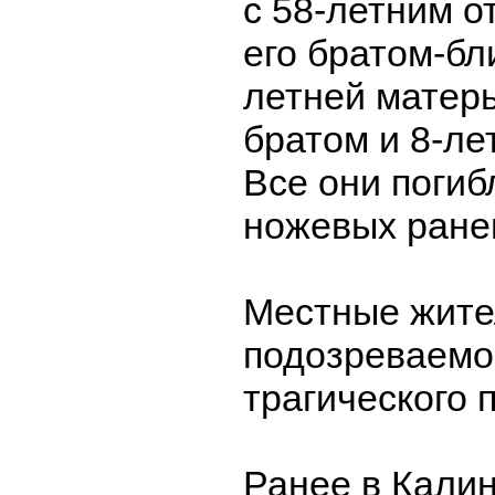
с 58-летним 
его братом-бл
летней матер
братом и 8-ле
Все они погиб
ножевых ране
Местные жит
подозреваемо
трагического 
Ранее в Кали