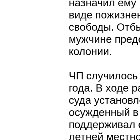
назначил ему 
виде пожизне
свободы. Отбы
мужчине предс
колонии.
ЧП случилось
года. В ходе 
суда установл
осужденный в
поддерживал 
летней местн