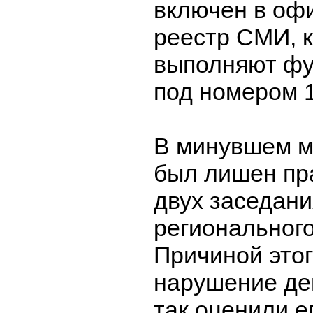
включен в оф
реестр СМИ, 
выполняют фу
под номером 
В минувшем м
был лишен пр
двух заседани
региональног
Причиной этог
нарушение деп
так оценили е