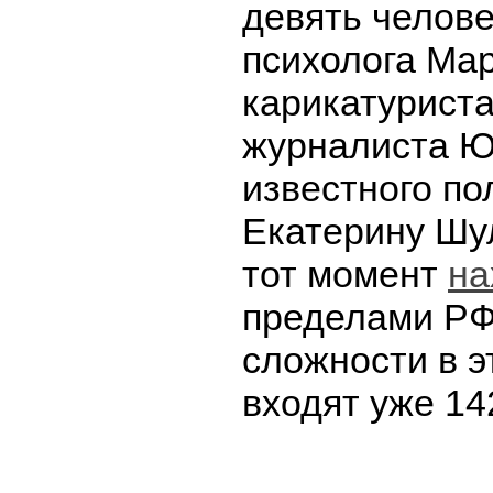
девять челове
психолога Мар
карикатуриста
журналиста Ю
известного по
Екатерину Шул
тот момент
на
пределами РФ
сложности в э
входят уже 14