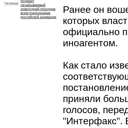
подарит
незабываемый
Ранее он воше
новогодний праздник
всем поклонникам
российской анимации
которых влас
официально п
иноагентом.
Как стало изв
соответствую
постановлени
приняли боль
голосов, пере
"Интерфакс".