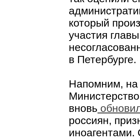
администрати
который прои
участия глав
несогласован
в Петербурге.
Напомним, на
Министерство
вновь
обнови
россиян, при
иноагентами. 