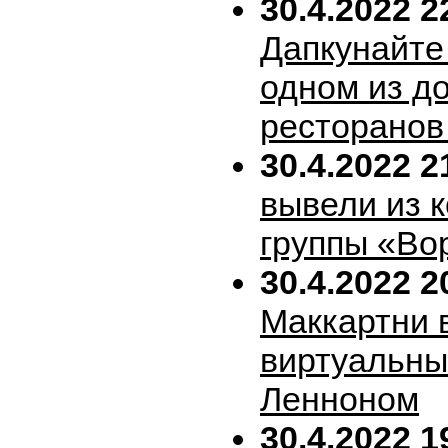
30.4.2022 2
Дапкунайте
одном из д
ресторанов
30.4.2022 2
вывели из 
группы «Во
30.4.2022 2
Маккартни 
виртуальн
Ленноном
30.4.2022 1