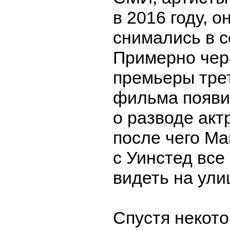
в 2016 году, о
снимались в с
Примерно чер
премьеры тре
фильма появи
о разводе акт
после чего Ма
с Уинстед все
видеть на ули
Спустя некото