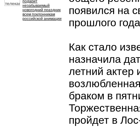
подарит
незабываемый
появился на с
новогодний праздник
всем поклонникам
российской анимации
прошлого года
Как стало изв
назначила дат
летний актер 
возлюбленная
браком в пятн
Торжественна
пройдет в Ло