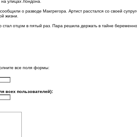
 на улицах Лондона.
 сообщили о разводе Макгрегора. Артист расстался со своей супру
ой жизни.
р стал отцом в пятый раз. Пара решила держать в тайне беременно
олните все поля формы:
ля всех пользователей):