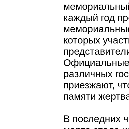
мемориальный
каждый год п
мемориальные
которых учас
представители
Официальные
различных го
приезжают, чт
памяти жертв
В последних 