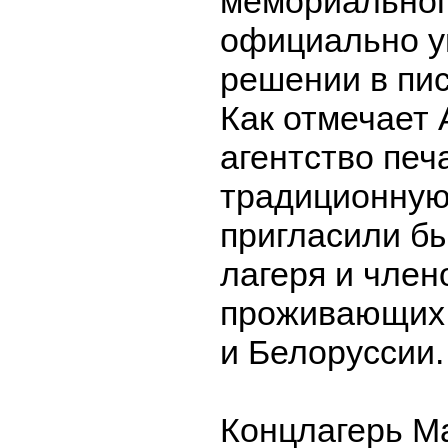
мемориальног
официально у
решении в пи
Как отмечает 
агентство печ
традиционну
пригласили б
лагеря и член
проживающих 
и Белоруссии.
Концлагерь М