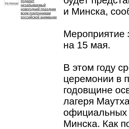
будет предст
подарит
незабываемый
и Минска, со
новогодний праздник
всем поклонникам
российской анимации
Мероприятие 
на 15 мая.
В этом году с
церемонии в 
годовщине ос
лагеря Маутха
официальных 
Минска. Как п