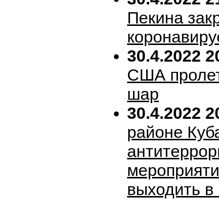
Пекина зак
коронавиру
30.4.2022 2
США пролет
шар
30.4.2022 2
районе Куб
антитеррор
мероприяти
выходить в