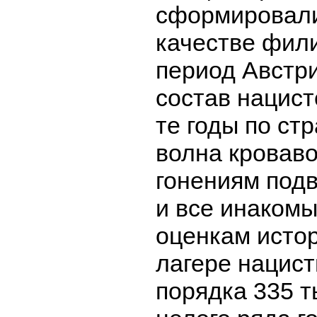
сформировали 
качестве фили
период Австри
состав нацист
те годы по ст
волна кроваво
гонениям под
и все инаком
оценкам истор
лагере нацис
порядка 335 т