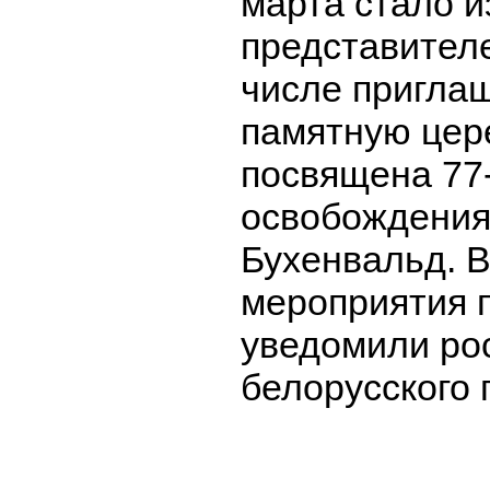
марта стало и
представителе
числе пригла
памятную цер
посвящена 77
освобождения
Бухенвальд. В
мероприятия п
уведомили рос
белорусского 