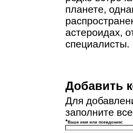
планете, одна
распространен
астероидах, 
специалисты.
Добавить 
Для добавлен
заполните вс
*
Ваше имя или псевдоним: