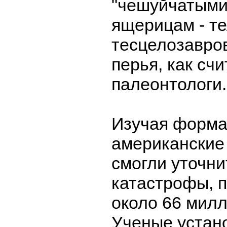
"чешуйчатыми
ящерицам - т
тесцелозавро
перья, как сч
палеонтологи.
Изучая форма
американские
смогли уточни
катастрофы, 
около 66 милл
Ученые устано