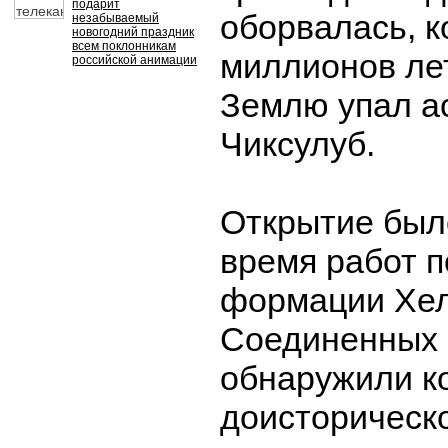
подарит
оборвалась, к
незабываемый
новогодний праздник
всем поклонникам
миллионов ле
российской анимации
Землю упал а
Чиксулуб.
Открытие был
время работ 
формации Хел
Соединенных 
обнаружили к
доисторическо