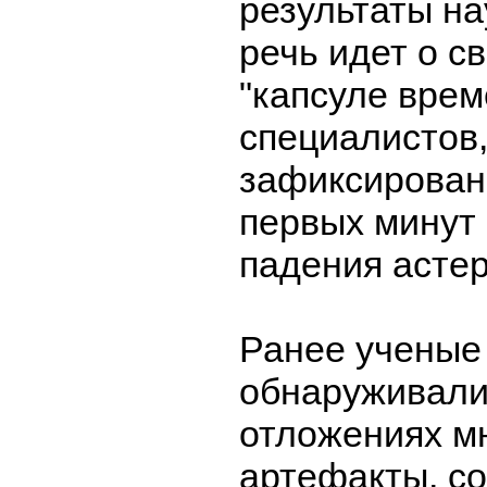
результаты на
речь идет о с
"капсуле врем
специалистов,
зафиксирован
первых минут 
падения асте
Ранее ученые
обнаруживали
отложениях м
артефакты, с