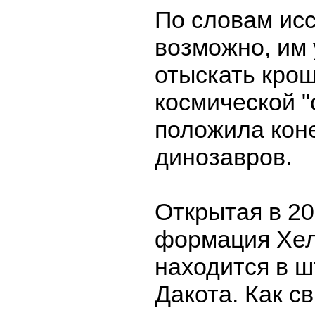
По словам ис
возможно, им
отыскать кро
космической "
положила кон
динозавров.
Открытая в 20
формация Хел
находится в 
Дакота. Как с