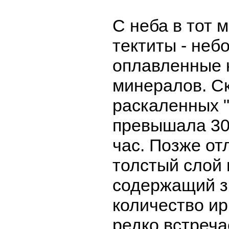
С неба в тот 
тектиты - неб
оплавленные 
минералов. Ск
раскаленных "
превышала 30
час. Позже о
толстый слой 
содержащий з
количество ир
редко встреча