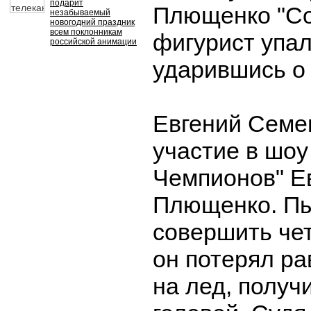
подарит
Плющенко "Со
незабываемый
новогодний праздник
всем поклонникам
фигурист упал
российской анимации
ударившись о 
Евгений Семе
участие в шоу
Чемпионов" Е
Плющенко. П
совершить че
он потерял ра
на лед, получ