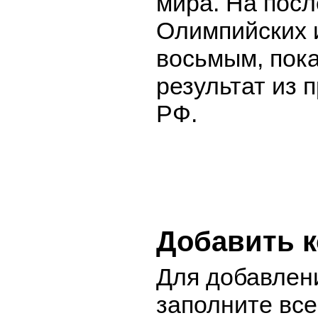
мира. На пос
Олимпийских 
восьмым, пок
результат из 
РФ.
Добавить 
Для добавлен
заполните вс