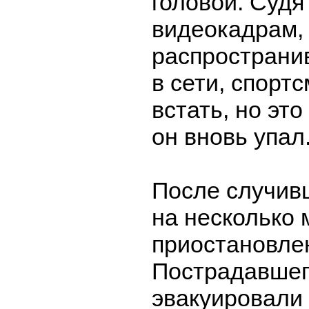
головой. Судя
видеокадрам,
распространи
в сети, спорт
встать, но это
он вновь упал
После случив
на несколько 
приостановле
Пострадавшег
эвакуировали 