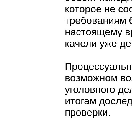
которое не со
требованиям б
настоящему в
качели уже д
Процессуальн
возможном во
уголовного де
итогам досле
проверки.