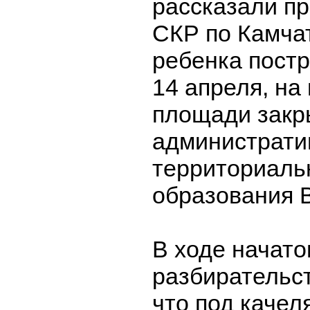
рассказали п
СКР по Камча
ребенка постр
14 апреля, на
площади закр
администрати
территориаль
образования 
В ходе начато
разбирательст
что под качел