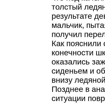
толстый ледян
результате де
мальчик, пыта
получил перел
Как пояснили 
конечности ш
оказались за
сиденьем и о
внизу ледяной
Позднее в ан
ситуации повр