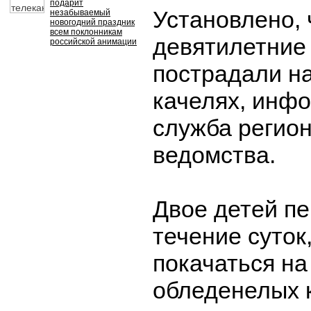
подарит
Установлено, 
незабываемый
новогодний праздник
всем поклонникам
девятилетние
российской анимации
пострадали на
качелях, инфо
служба регио
ведомства.
Двое детей пе
течение суток
покачаться на
обледенелых 