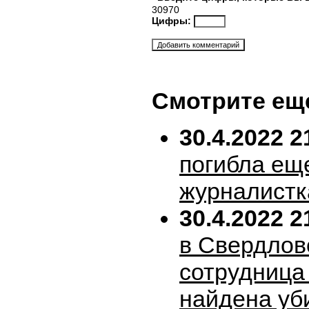
30970
Цифры:
Смотрите ещ
30.4.2022 2
погибла ещ
журналистк
30.4.2022 2
в Свердлов
сотрудница
найдена уб