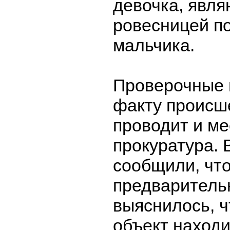
девочка, явл
ровесницей п
мальчика.
Проверочные 
факту происш
проводит и ме
прокуратура. 
сообщили, что
предваритель
выяснилось, 
объект находи