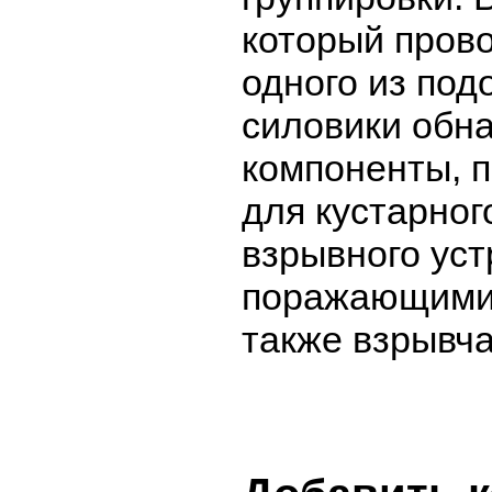
который прово
одного из под
силовики обн
компоненты, 
для кустарног
взрывного уст
поражающими 
также взрывч