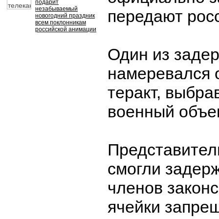
подарит
незабываемый
передают рос
новогодний праздник
всем поклонникам
российской анимации
Один из заде
намеревался 
теракт, выбра
военный объек
Представител
смогли задер
членов закон
ячейки запре