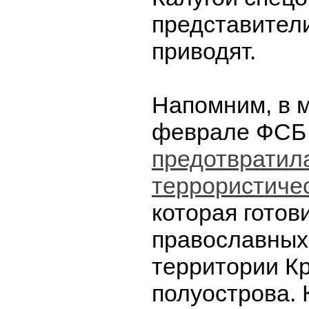
представител
приводят.
Напомним, в 
феврале ФСБ
предотвратил
террористичес
которая готов
православных
территории К
полуострова.