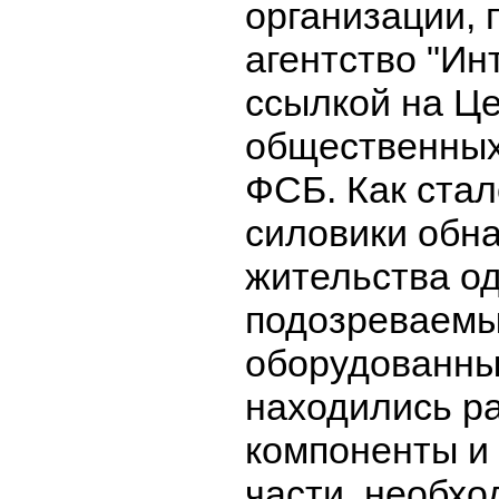
организации, 
агентство "Ин
ссылкой на Ц
общественных
ФСБ. Как стал
силовики обн
жительства од
подозреваемы
оборудованный
находились р
компоненты и
части, необх