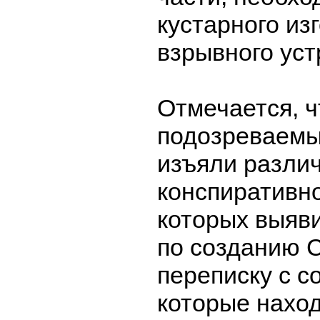
кустарного из
взрывного уст
Отмечается, ч
подозреваемы
изъяли разли
конспиративно
которых выяв
по созданию С
переписку с 
которые наход