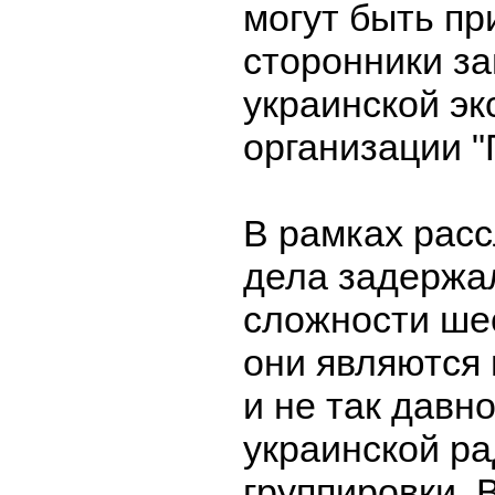
могут быть п
сторонники з
украинской эк
организации "
В рамках расс
дела задержа
сложности шес
они являются
и не так давн
украинской р
группировки. 