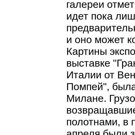
галереи отмет
идет пока лиш
предваритель
и оно может к
Картины эксп
выставке "Гра
Италии от Ве
Помпей", была
Милане. Груз
возвращавшие
полотнами, в 
апреля были 