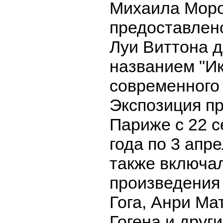
Михаила Мор
предоставлен
Луи Виттона д
названием "И
современного 
Экспозиция п
Париже с 22 с
года по 3 апре
также включал
произведения
Гога, Анри Ма
Гогена и дру