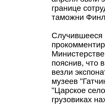
границе сотр
таможни Финл
Случившееся
прокомментир
Министерстве
пояснив, что 
везли экспона
музеев "Гатчи
"Царское село
грузовиках на