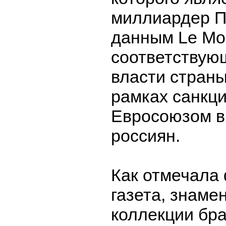
миллиардер П
данным Le Mo
соответствую
власти страны
рамках санкц
Евросоюзом в
россиян.
Как отмечала
газета, знаме
коллекции бра