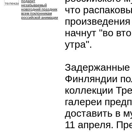
подарит
незабываемый
что распаков
новогодний праздник
всем поклонникам
российской анимации
произведения
начнут "во вто
утра".
Задержанные 
Финляндии по
коллекции Тре
галереи предп
доставить в м
11 апреля. Пр