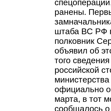
спецоперации
ранены. Перв
замначальник
штаба ВС РФ 
полковник Сер
объявил об эт
того сведения
российской ст
министерства
официально о
марта, в тот 
сообщалось о