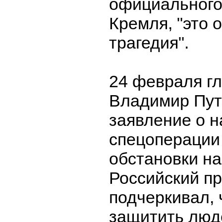
официального
Кремля, "это 
трагедия".
24 февраля г
Владимир Пут
заявление о 
спецоперации 
обстановки на
Российский п
подчеркивал, 
защитить люд