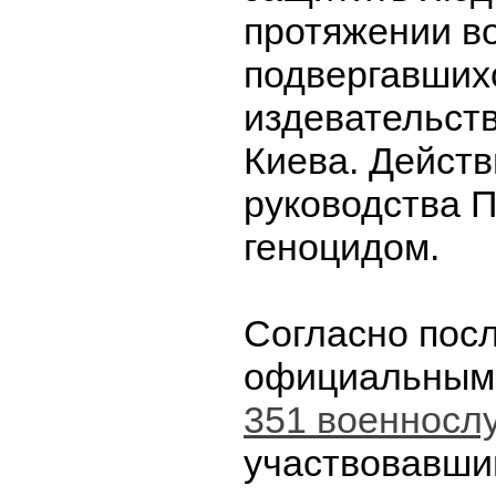
протяжении в
подвергавших
издевательст
Киева. Действ
руководства П
геноцидом.
Согласно пос
официальным
351 военносл
участвовавши