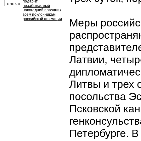
подарит
незабываемый
новогодний праздник
всем поклонникам
российской анимации
Меры российс
распространя
представител
Латвии, четыр
дипломатичес
Литвы и трех 
посольства Эс
Псковской ка
генконсульств
Петербурге. 