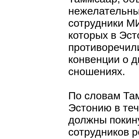
нежелательн
сотрудники М
которых в Эст
противоречил
конвенции о 
сношениях.
По словам Та
Эстонию в теч
должны покин
сотрудников р