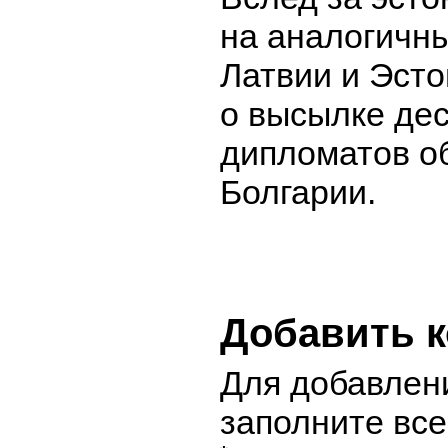
на аналогичн
Латвии и Эсто
о высылке дес
дипломатов о
Болгарии.
Добавить 
Для добавлен
заполните вс