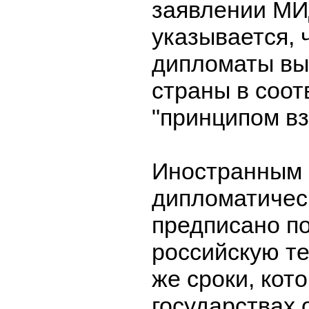
заявлении МИ
указывается, 
дипломаты вы
страны в соотв
"принципом вз
Иностранным
дипломатичес
предписано п
российскую те
же сроки, кот
государствах 