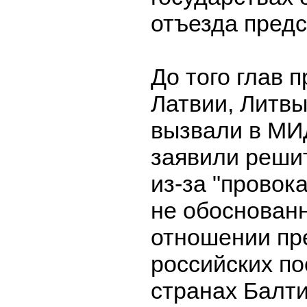
отъезда пред
До того глав 
Латвии, Литвы
вызвали в МИ
заявили реши
из-за "провок
не обоснованн
отношении пр
российских по
странах Балти