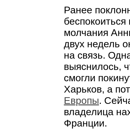
Ранее поклонн
беспокоиться 
молчания Анн
двух недель о
на связь. Одн
выяснилось, ч
смогли покину
Харьков, а по
Европы
. Сейч
владелица на
Франции.