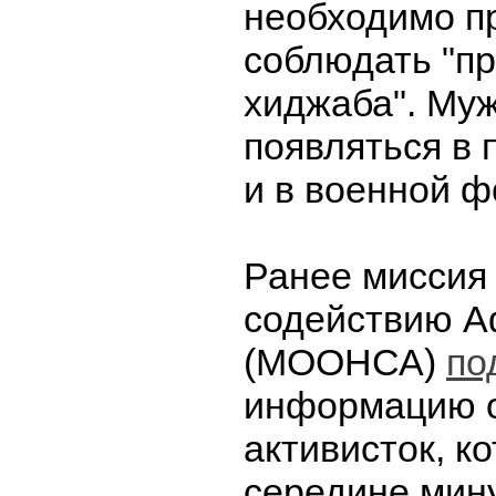
необходимо пр
соблюдать "п
хиджаба". Му
появляться в 
и в военной ф
Ранее миссия
содействию А
(МООНСА)
по
информацию 
активисток, к
середине мин