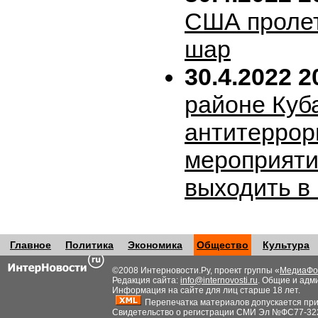
США пролет
шар
30.4.2022 2
районе Куб
антитеррор
мероприяти
выходить в
Главное
Политика
Экономика
Общество
Культура
©2008 Интерновости.Ру, проект группы «
МедиаФо
Редакция сайта:
info@internovosti.ru
. Общие и адм
Информация на сайте для лиц старше 18 лет.
Перепечатка материалов допускается при н
Свидетельство о регистрации СМИ Эл №ФС77-32