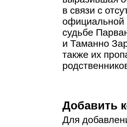
в связи с отс
официальной
судьбе Парва
и Таманно Зар
также их про
родственников
Добавить 
Для добавлен