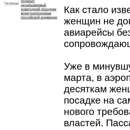
подарит
незабываемый
Как стало изв
новогодний праздник
всем поклонникам
российской анимации
женщин не до
авиарейсы бе
сопровождающ
Уже в минувшу
марта, в аэро
десяткам жен
посадке на са
нового требов
властей. Пас