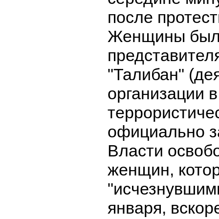
после протест
Женщины был
представител
"Талибан" (де
организации 
террористиче
официально з
Власти освоб
женщин, кото
"исчезнувшими
января, вскор