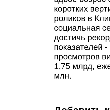
коротких вер
роликов в Кли
социальная се
достичь реко
показателей -
просмотров в
1,75 млрд, еж
млн.