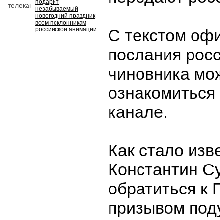
подарит
незабываемый
новогодний праздник
всем поклонникам
российской анимации
С текстом оф
послания росс
чиновника мо
ознакомиться в
канале.
Как стало изв
Константин С
обратиться к 
призывом под