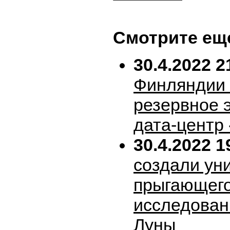
Смотрите ещ
30.4.2022 2
Финляндии 
резервное 
дата-центр
30.4.2022 1
создали ун
прыгающего
исследован
Луны