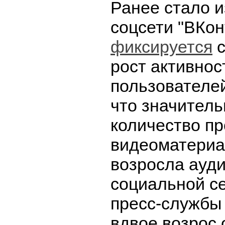
Ранее стало и
соцсети "ВКон
фиксируется
с
рост активнос
пользователе
что значител
количество п
видеоматериа
возросла ауди
социальной с
пресс-службы 
вдвое возрос 