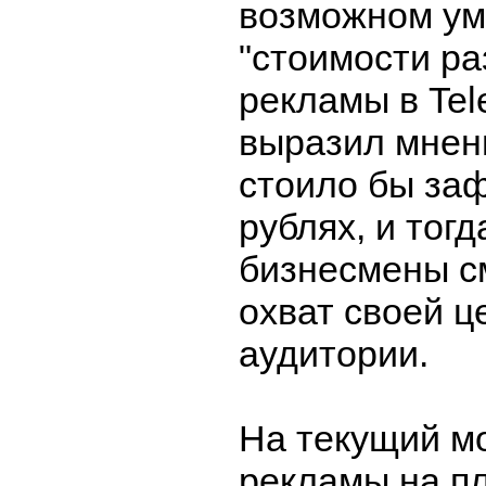
возможном у
"стоимости р
рекламы в Tel
выразил мнен
стоило бы за
рублях, и тог
бизнесмены с
охват своей ц
аудитории.
На текущий м
рекламы на п