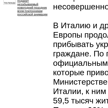
подарит
несовершенно
незабываемый
новогодний праздник
всем поклонникам
российской анимации
В Италию и д
Европы прод
прибывать ук
граждане. По
официальным
которые приво
Министерстве
Италии, к ним
59,5 тысяч жи