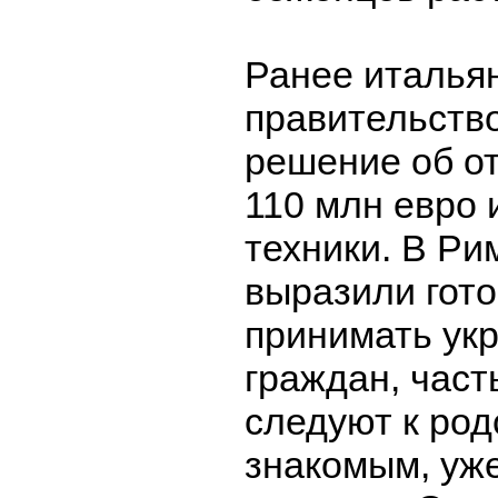
Ранее италья
правительств
решение об о
110 млн евро 
техники. В Ри
выразили гот
принимать ук
граждан, част
следуют к род
знакомым, уж