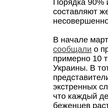
Порядка 90% 
составляют ж
несовершенно
В начале мар
сообщали
о п
примерно 10 т
Украины. В то
представител
экстренных сл
что каждый де
беженцев раст