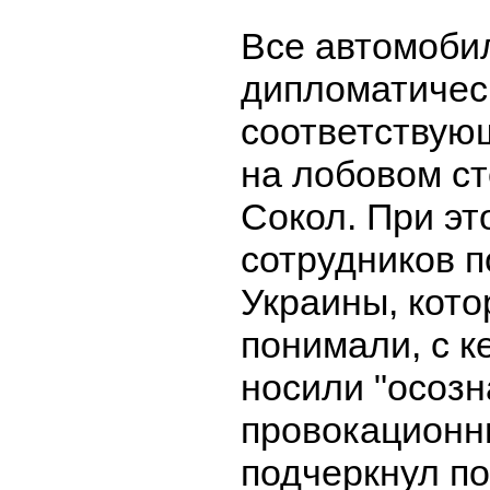
Все автомоби
дипломатичес
соответствую
на лобовом с
Сокол. При эт
сотрудников п
Украины, кото
понимали, с к
носили "осоз
провокационн
подчеркнул по