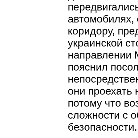
передвигалис
автомобилях, 
коридору, пр
украинской ст
направлении 
пояснил посол
непосредстве
они проехать 
потому что во
сложности с 
безопасности.