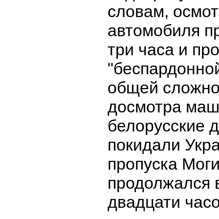
словам, осмот
автомобиля п
три часа и пр
"беспардонно
общей сложно
досмотра маш
белорусские 
покидали Укра
пропуска Мог
продолжался 
двадцати часо