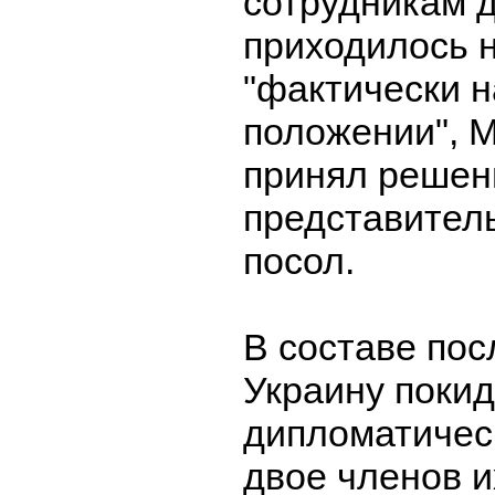
сотрудникам 
приходилось 
"фактически 
положении", 
принял решен
представител
посол.
В составе пос
Украину поки
дипломатичес
двое членов и