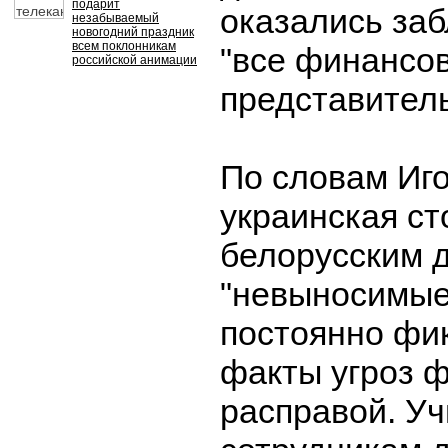
подарит
оказались за
незабываемый
новогодний праздник
всем поклонникам
"все финансов
российской анимации
представитель
По словам Иго
украинская ст
белорусским 
"невыносимые
постоянно фи
факты угроз 
расправой. Уч